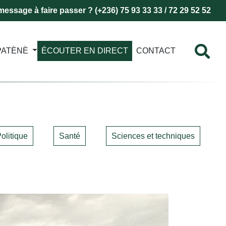
essage à faire passer ? (+236) 75 93 33 33 / 72 29 52 52
PATÈNÈ
ÉCOUTER EN DIRECT
CONTACT
olitique
Santé
Sciences et techniques