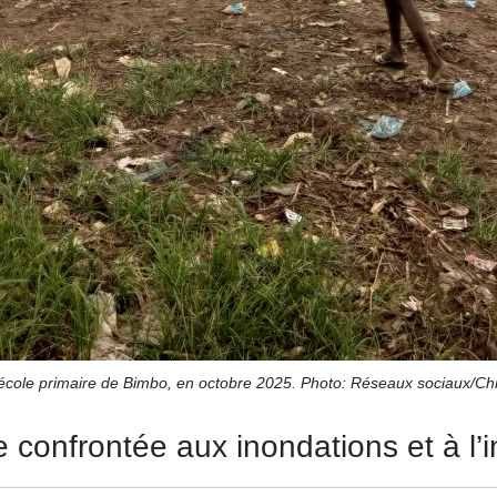
’école primaire de Bimbo, en octobre 2025. Photo: Réseaux sociaux/Ch
e confrontée aux inondations et à l’i