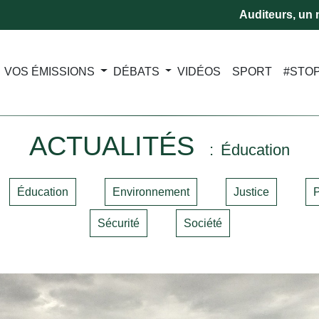
Auditeurs, un m
VOS ÉMISSIONS
DÉBATS
VIDÉOS
SPORT
#STO
ACTUALITÉS
Éducation
Éducation
Environnement
Justice
P
Sécurité
Société