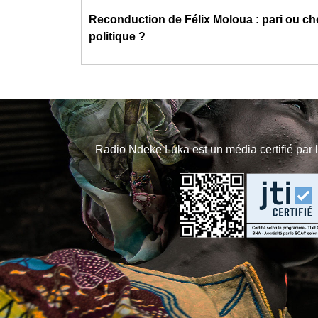
Reconduction de Félix Moloua : pari ou ch
politique ?
Radio Ndeke Luka est un média certifié par 