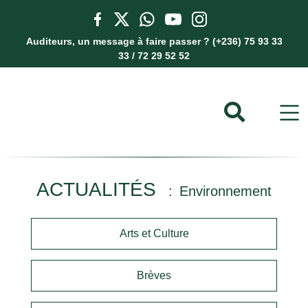
Auditeurs, un message à faire passer ? (+236) 75 93 33
33 / 72 29 52 52
ACTUALITÉS
Environnement
Arts et Culture
Brèves