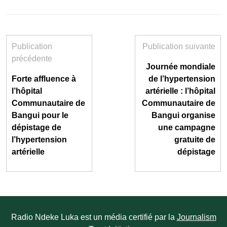
Publication
Publication suivante
précédente
Journée mondiale
Forte affluence à
de l’hypertension
l’hôpital
artérielle : l’hôpital
Communautaire de
Communautaire de
Bangui pour le
Bangui organise
dépistage de
une campagne
l’hypertension
gratuite de
artérielle
dépistage
Radio Ndeke Luka est un média certifié par la
Journalism