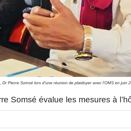
é, Dr Pierre Somsé lors d'une réunion de plaidoyer avec l'OMS en jui
rre Somsé évalue les mesures à l’hô