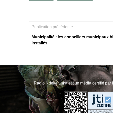
Publication précédente
Municipalité : les conseillers municipaux b
installés
Radio Ndeke Luka est un média certifié par 