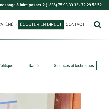
essage à faire passer ? (+236) 75 93 33 33 / 72 29 52 52
PATÈNÈ
ÉCOUTER EN DIRECT
CONTACT
olitique
Santé
Sciences et techniques