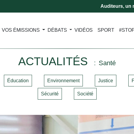
Auditeurs, un m
VOS ÉMISSIONS
DÉBATS
VIDÉOS
SPORT
#STO
ACTUALITÉS
Santé
Éducation
Environnement
Justice
P
Sécurité
Société