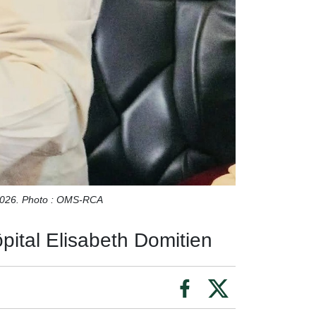
n 2026. Photo : OMS-RCA
pital Elisabeth Domitien