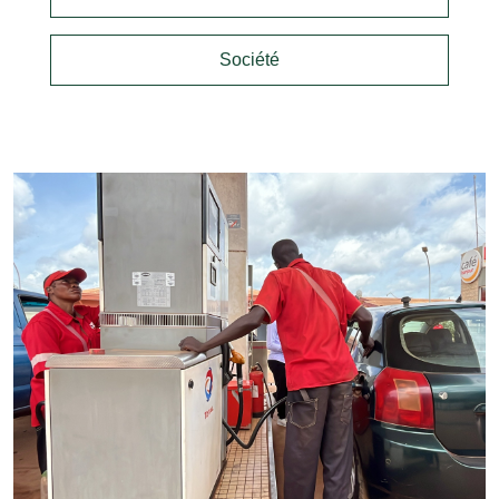
Société