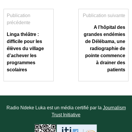
Publication
Publication suivante
précédente
A l’hôpital des
Linga théâtre :
grandes endémies
difficile pour les
de Délébama, une
élèves du village
radiographie de
d’achever les
pointe commence
programmes
à drainer des
scolaires
patients
Radio Ndeke Luka est un média certifié par la
Journalism
Trust Initiative