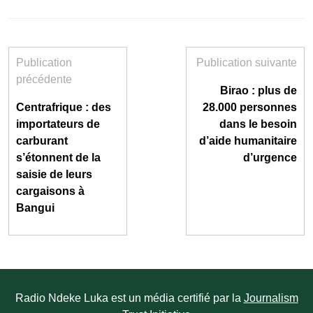
Publication
Publication suivante
précédente
Birao : plus de
Centrafrique : des
28.000 personnes
importateurs de
dans le besoin
carburant
d’aide humanitaire
s’étonnent de la
d’urgence
saisie de leurs
cargaisons à
Bangui
Radio Ndeke Luka est un média certifié par la
Journalism