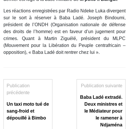
Les réactions enregistrées par Radio Ndeke Luka divergent
sur le sort à réserver à Baba Ladé. Joseph Bindoumi,
président de l’ONDH (Organisation nationale de défense
des droits de l’homme) est en faveur d’un jugement pour
crimes. Quant à Martin Ziguélé, président du MLPC
(Mouvement pour la Libération du Peuple centrafricain –
opposition), « Baba Ladé doit rentrer chez lui ».
Publication
Publication suivante
précédente
Baba Ladé extradé.
Un taxi moto tué de
Deux ministres et
sang-froid et
le Médiateur pour
dépouillé à Bimbo
le ramener à
Ndjaména