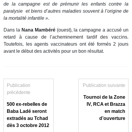
de la campagne est de prémunir les enfants contre la
paralysie et biens d’autres maladies souvent à l’origine de
la mortalité infantile »
.
Dans la
Nana Mambéré
(ouest), la campagne a accusé un
retard à cause de l’acheminement tardif des vaccins.
Toutefois, les agents vaccinateurs ont été formés 2 jours
avant le début des activités pour un bon résultat.
Publication
Publication suivante
précédente
Tournoi de la Zone
500 ex-rebelles de
IV, RCA et Brazza
Baba Ladé seront
en match
extradés au Tchad
d’ouverture
dès 3 octobre 2012