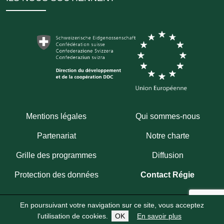
Mentions légales
Qui sommes-nous
Partenariat
Notre charte
Grille des programmes
Diffusion
Protection des données
Contact Régie
En poursuivant votre navigation sur ce site, vous acceptez
Copyright 2026
Fondation Hirondelle
Abonnez-vous à notre chaîne WhatsApp
l'utilisation de cookies.
OK
En savoir plus