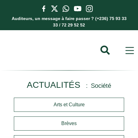
Auditeurs, un message à faire passer ? (+236) 75 93 33
33 / 72 29 52 52
ACTUALITÉS
Société
Arts et Culture
Brèves