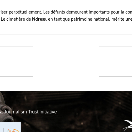
curiser perpétuellement. Les défunts demeurent importants pour la com
. Le cimetière de
Ndress
, en tant que patrimoine national, mérite une
la
Journalism Trust Initiative