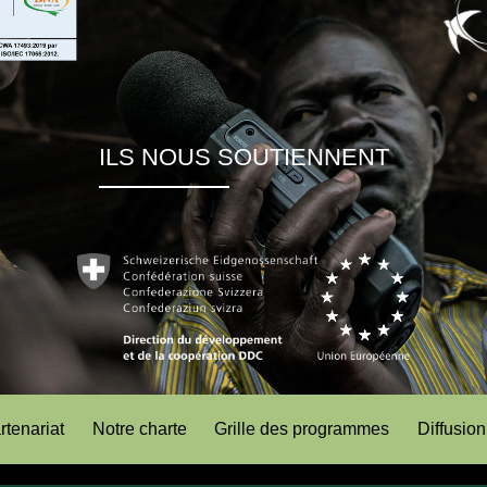
ILS NOUS SOUTIENNENT
rtenariat
Notre charte
Grille des programmes
Diffusion