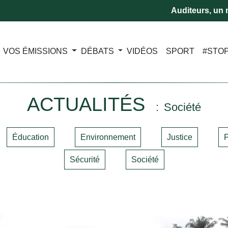
Auditeurs, un m
VOS ÉMISSIONS
DÉBATS
VIDÉOS
SPORT
#STO
ACTUALITÉS
Société
Éducation
Environnement
Justice
P
Sécurité
Société