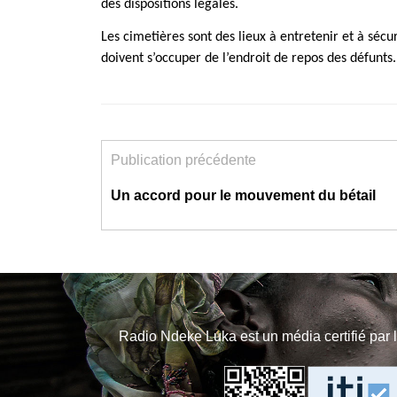
des dispositions légales.
Les cimetières sont des lieux à entretenir et à sé
doivent s’occuper de l’endroit de repos des défunts
Publication précédente
Un accord pour le mouvement du bétail
Radio Ndeke Luka est un média certifié par 