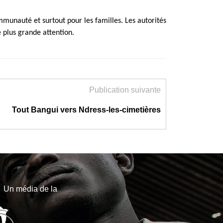
munauté et surtout pour les familles. Les autorités
 plus grande attention.
Publication suivante
Tout Bangui vers Ndress-les-cimetières
Un média de la