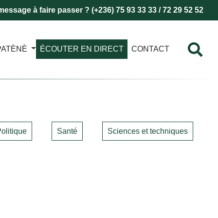
essage à faire passer ? (+236) 75 93 33 33 / 72 29 52 52
PATÈNÈ
ÉCOUTER EN DIRECT
CONTACT
olitique
Santé
Sciences et techniques