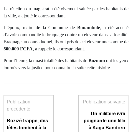
La réaction du magistrat a été vivement saluée par les habitants de
la ville, a ajouté le correspondant.
L’époux, maire de la Commune de
Bouambolé
, a été accusé
d’avoir commandité le braquage contre un éleveur dans sa localité.
Braquage au cours duquel, ils ont pris de cet éleveur une somme de
500.000 FCFA
, a rappelé le correspondant.
Pour l’heure, la quasi totalité des habitants de
Bozoum
ont les yeux
tournés vers la justice pour connaitre la suite cette histoire.
Publication
Publication suivante
précédente
Un militaire ivre
Bozizé frappe, des
poignarde une fille
têtes tombent à la
à Kaga Bandoro