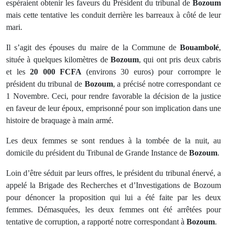
espéraient obtenir les faveurs du Président du tribunal
de
Bozoum
mais cette
tentative les conduit derrière les barreaux à côté de leur
mari.
Il s’agit des épouses du maire de la Commune de
Bouambolé
,
située à quelques kilomètres de
Bozoum
, qui ont pris deux cabris
et les
20 000 FCFA
(environs 30 euros) pour corrompre le
président du tribunal de
Bozoum
, a précisé notre correspondant ce
1 Novembre. Ceci, pour rendre favorable la décision de la justice
en faveur de leur époux, emprisonné pour son implication dans une
histoire de braquage à main armé.
Les deux femmes se sont rendues à la tombée de la nuit, au
domicile du président du Tribunal de Grande Instance de
Bozoum
.
Loin d’être séduit par leurs offres, le président du tribunal énervé,
a
appelé la Brigade des Recherches et d’Investigations de Bozoum
pour dénoncer la proposition qui lui a été faite par les deux
femmes. Démasquées, les deux femmes ont été arrêtées pour
tentative de corruption, a rapporté notre correspondant à
Bozoum
.