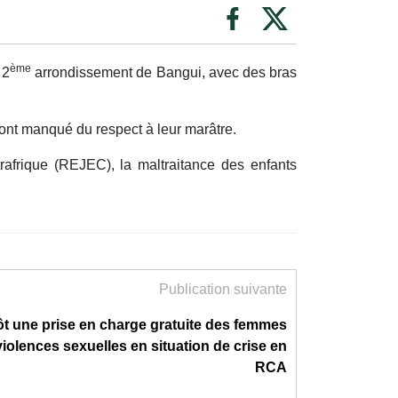
ème
 2
arrondissement de Bangui, avec des bras
ont manqué du respect à leur marâtre.
rique (REJEC), la maltraitance des enfants
Publication suivante
ôt une prise en charge gratuite des femmes
violences sexuelles en situation de crise en
RCA