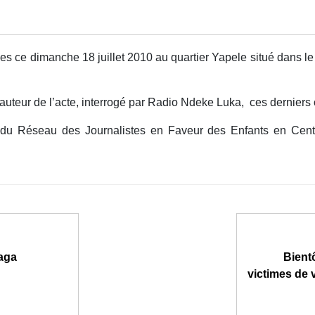
s ce dimanche 18 juillet 2010 au quartier Yapele situé dans le
teur de l’acte, interrogé par Radio Ndeke Luka, ces derniers 
éseau des Journalistes en Faveur des Enfants en Centraf
aga
Bient
victimes de 