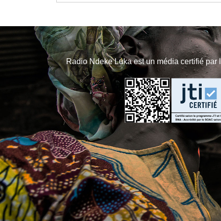
Radio Ndeke Luka est un média certifié par 