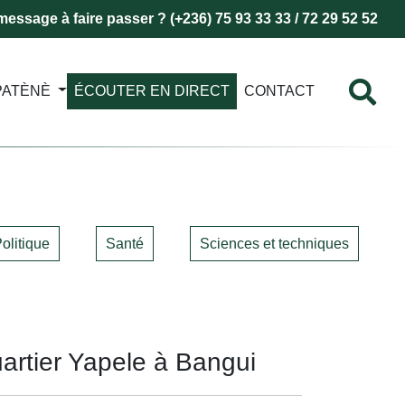
essage à faire passer ? (+236) 75 93 33 33 / 72 29 52 52
PATÈNÈ
ÉCOUTER EN DIRECT
CONTACT
olitique
Santé
Sciences et techniques
uartier Yapele à Bangui