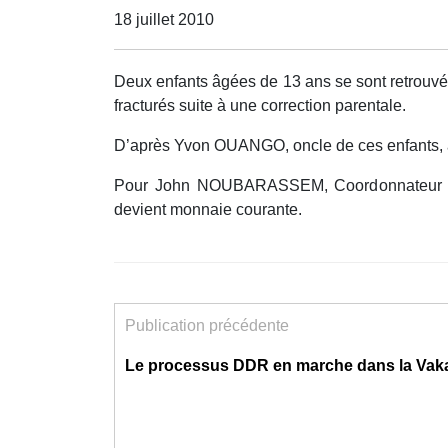
18 juillet 2010
Deux enfants âgées de 13 ans se sont retrouvée
fracturés suite à une correction parentale.
D’après Yvon OUANGO, oncle de ces enfants, au
Pour John NOUBARASSEM, Coordonnateur du R
devient monnaie courante.
Publication précédente
Le processus DDR en marche dans la Vak