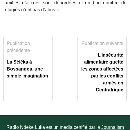
familles d’accueil sont débordées et un bon nombre de
refugiés n’ont pas d’abris ».
Publication
Publication suivante
précédente
L’insécurité
La Séléka à
alimentaire guette
Bossangoa, une
les zones affectées
simple imagination
par les conflits
armés en
Centrafrique
Radio Ndeke Luka est un média certifié par la
Journalism