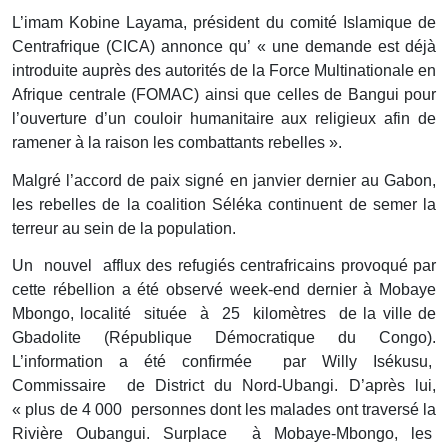
L’imam Kobine Layama, président du comité Islamique de
Centrafrique (CICA) annonce qu’ « une demande est déjà
introduite auprès des autorités de la Force Multinationale en
Afrique centrale (FOMAC) ainsi que celles de Bangui pour
l’ouverture d’un couloir humanitaire aux religieux afin de
ramener à la raison les combattants rebelles ».
Malgré l’accord de paix signé en janvier dernier au Gabon,
les rebelles de la coalition Séléka continuent de semer la
terreur au sein de la population.
Un nouvel afflux des refugiés centrafricains provoqué par
cette rébellion a été observé week-end dernier à Mobaye
Mbongo, localité située à 25 kilomètres de la ville de
Gbadolite (République Démocratique du Congo).
L’information a été confirmée par Willy Isékusu,
Commissaire de District du Nord-Ubangi. D’après lui,
« plus de 4 000 personnes dont les malades ont traversé la
Rivière Oubangui. Surplace à Mobaye-Mbongo, les