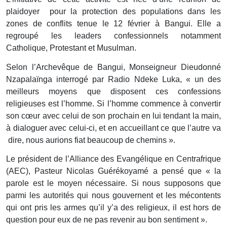
plaidoyer pour la protection des populations dans les
zones de conflits tenue le 12 février à Bangui. Elle a
regroupé les leaders confessionnels notamment
Catholique, Protestant et Musulman.
Selon l’Archevêque de Bangui, Monseigneur Dieudonné
Nzapalaïnga interrogé par Radio Ndeke Luka, « un des
meilleurs moyens que disposent ces confessions
religieuses est l’homme. Si l’homme commence à convertir
son cœur avec celui de son prochain en lui tendant la main,
à dialoguer avec celui-ci, et en accueillant ce que l’autre va
dire, nous aurions fiat beaucoup de chemins ».
Le président de l’Alliance des Evangélique en Centrafrique
(AEC), Pasteur Nicolas Guérékoyamé a pensé que « la
parole est le moyen nécessaire. Si nous supposons que
parmi les autorités qui nous gouvernent et les mécontents
qui ont pris les armes qu’il y’a des religieux, il est hors de
question pour eux de ne pas revenir au bon sentiment ».