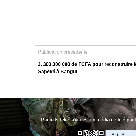
Publication précédente
3. 300.000 000 de FCFA pour reconstruire l
Sapéké à Bangui
Radio Ndeke Luka est un média certifié par 