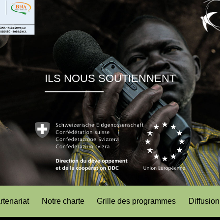
ILS NOUS SOUTIENNENT
rtenariat
Notre charte
Grille des programmes
Diffusion