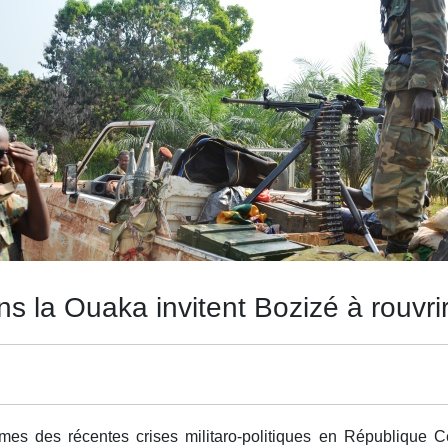
s la Ouaka invitent Bozizé à rouvrir
imes des récentes crises militaro-politiques en République Ce