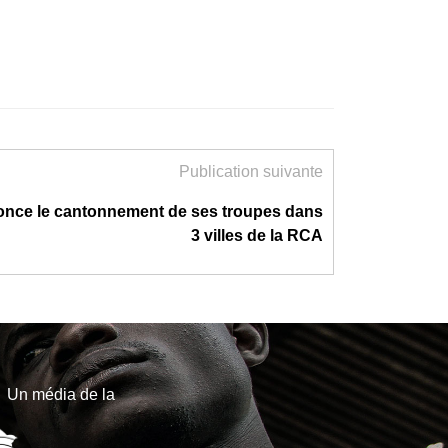
Publication suivante
once le cantonnement de ses troupes dans
3 villes de la RCA
Un média de la