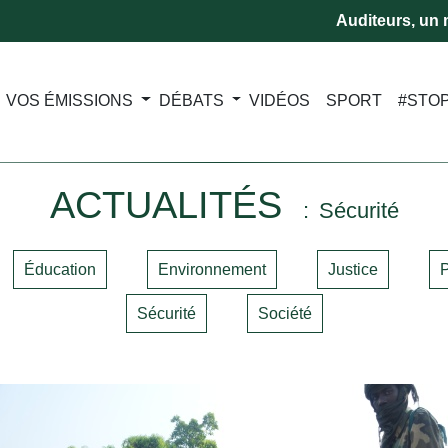
Auditeurs, un m
VOS ÉMISSIONS
DÉBATS
VIDÉOS
SPORT
#STO
ACTUALITÉS
Sécurité
Éducation
Environnement
Justice
P
Sécurité
Société