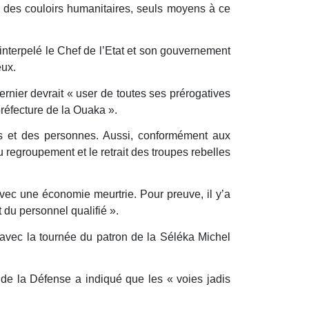
x, des couloirs humanitaires, seuls moyens à ce
interpelé le Chef de l’Etat et son gouvernement
eux.
rnier devrait « user de toutes ses prérogatives
préfecture de la Ouaka ».
ens et des personnes. Aussi, conformément aux
u regroupement et le retrait des troupes rebelles
 avec une économie meurtrie. Pour preuve, il y’a
du personnel qualifié ».
 avec la tournée du patron de la Séléka Michel
de la Défense a indiqué que les « voies jadis