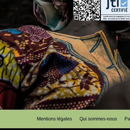
Mentions légales
Qui sommes-nous
Pa