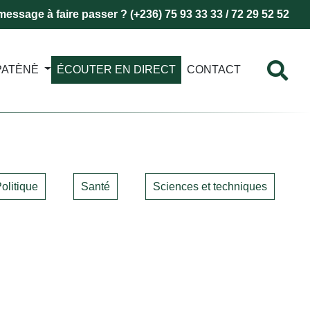
essage à faire passer ? (+236) 75 93 33 33 / 72 29 52 52
PATÈNÈ
ÉCOUTER EN DIRECT
CONTACT
olitique
Santé
Sciences et techniques