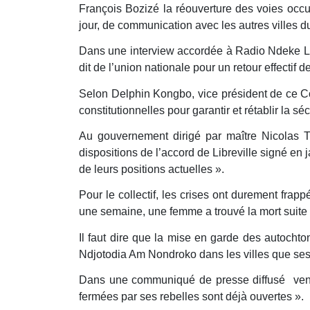
François Bozizé la réouverture des voies occup
jour, de communication avec les autres villes 
Dans une interview accordée à Radio Ndeke Luka
dit de l’union nationale pour un retour effecti
Selon Delphin Kongbo, vice président de ce Col
constitutionnelles pour garantir et rétablir la 
Au gouvernement dirigé par maître Nicolas Ti
dispositions de l’accord de Libreville signé en 
de leurs positions actuelles ».
Pour le collectif, les crises ont durement frap
une semaine, une femme a trouvé la mort suite
Il faut dire que la mise en garde des autocht
Ndjotodia Am Nondroko dans les villes que ses 
Dans une communiqué de presse diffusé vendre
fermées par ses rebelles sont déjà ouvertes ».