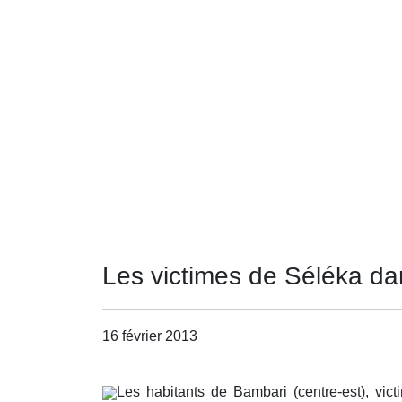
Les victimes de Séléka dan
16 février 2013
Les habitants de Bambari (centre-est), vict