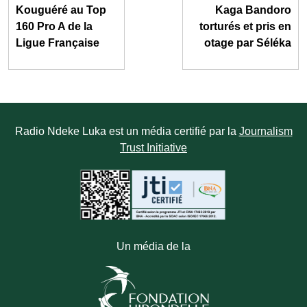
Kouguéré au Top
Kaga Bandoro
160 Pro A de la
torturés et pris en
Ligue Française
otage par Séléka
Radio Ndeke Luka est un média certifié par la
Journalism
Trust Initiative
Un média de la