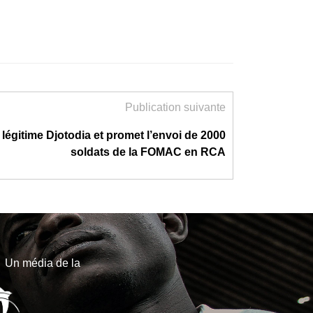
Publication suivante
égitime Djotodia et promet l’envoi de 2000
soldats de la FOMAC en RCA
Un média de la