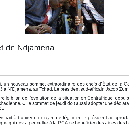
et de Ndjamena
gui, un nouveau sommet extraordinaire des chefs d’État de la
013 à N’Djamena, au Tchad. Le président sud-africain Jacob Zum
ire le bilan de l’évolution de la situation en Centrafrique depu
chadienne, « le sommet de jeudi doit aussi adopter une déclarat
 ».
chait à trouver un moyen de légitimer le président autoprocl
que qui devra permettre à la RCA de bénéficier des aides des ba