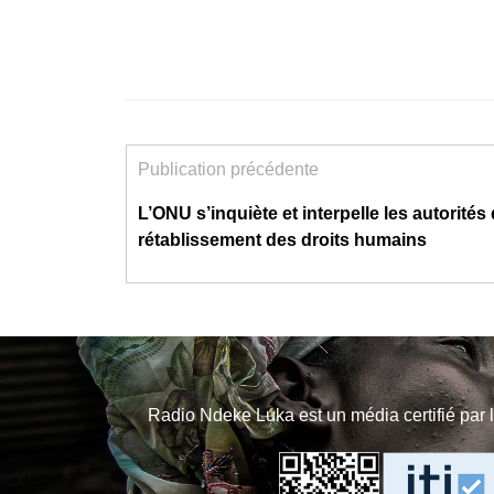
Publication précédente
L’ONU s’inquiète et interpelle les autorités
rétablissement des droits humains
Radio Ndeke Luka est un média certifié par 