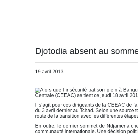
Djotodia absent au somm
19 avril 2013
Alors que l’insécurité bat son plein à Ban
Centrale (CEEAC) se tient ce jeudi 18 avril 2
Il s’agit pour ces dirigeants de la CEEAC de fa
du 3 avril dernier au Tchad. Selon une source t
route de la transition avec les différentes étapes
En outre, le dernier sommet de Ndjamena cher
communauté internationale. Une décision politi