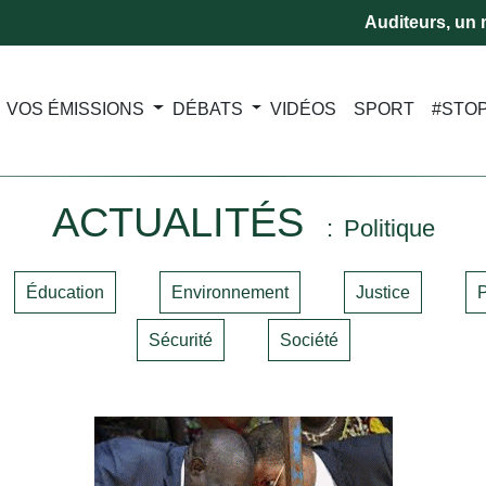
Auditeurs, un m
VOS ÉMISSIONS
DÉBATS
VIDÉOS
SPORT
#STO
ACTUALITÉS
Politique
Éducation
Environnement
Justice
P
Sécurité
Société