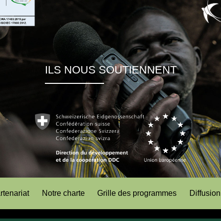
ILS NOUS SOUTIENNENT
rtenariat
Notre charte
Grille des programmes
Diffusion