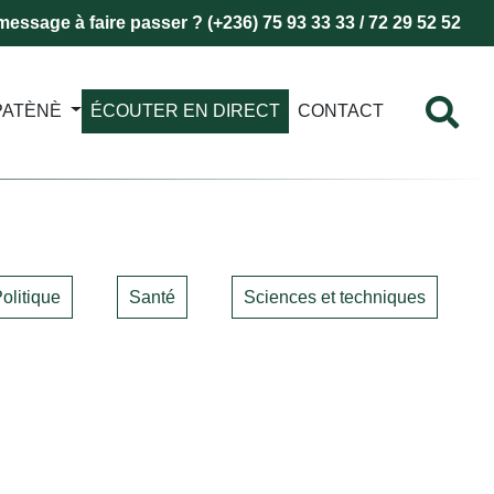
essage à faire passer ? (+236) 75 93 33 33 / 72 29 52 52
PATÈNÈ
ÉCOUTER EN DIRECT
CONTACT
olitique
Santé
Sciences et techniques