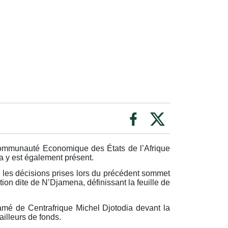
 Communauté Economique des États de l’Afrique
a y est également présent.
is les décisions prises lors du précédent sommet
ion dite de N’Djamena, définissant la feuille de
amé de Centrafrique Michel Djotodia devant la
illeurs de fonds.