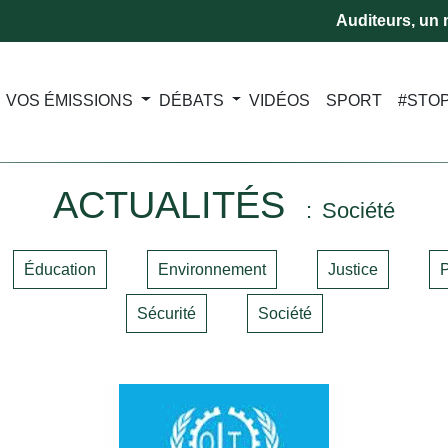
Auditeurs, un m
VOS ÉMISSIONS
DÉBATS
VIDÉOS
SPORT
#STO
ACTUALITÉS
Société
Éducation
Environnement
Justice
P
Sécurité
Société