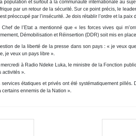
 la population et surtout à la communauté internationale au suje
rique par un retour de la sécurité. Sur ce point précis, le leade
t préoccupé par l’insécurité. Je dois rétablir l’ordre et la pai
 Chef de l’Etat a mentionné que « les forces vives qui m’ont
mement, Démobilisation et Réinsertion (DDR) soit mis en place
estion de la liberté de la presse dans son pays : « je veux que
, je veux un pays libre ».
 mercredi à Radio Ndeke Luka, le ministre de la Fonction publiqu
 activités ».
ervices étatiques et privés ont été systématiquement pillés. D
à certains ennemis de la Nation ».