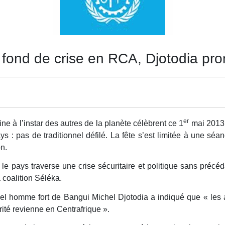
fond de crise en RCA, Djotodia prom
er
ne à l’instar des autres de la planète célèbrent ce 1
mai 2013, 
ys : pas de traditionnel défilé. La fête s’est limitée à une sé
on.
 pays traverse une crise sécuritaire et politique sans précéda
 coalition Séléka.
l homme fort de Bangui Michel Djotodia a indiqué que « les ar
curité revienne en Centrafrique ».