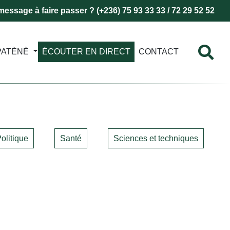
essage à faire passer ? (+236) 75 93 33 33 / 72 29 52 52
PATÈNÈ
ÉCOUTER EN DIRECT
CONTACT
olitique
Santé
Sciences et techniques