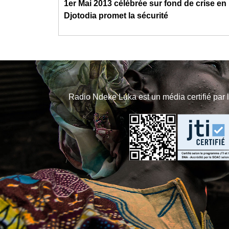
1er Mai 2013 célébrée sur fond de crise e
Djotodia promet la sécurité
Radio Ndeke Luka est un média certifié par 