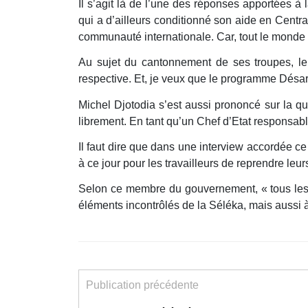
Il s’agit là de l’une des réponses apportées à
qui a d’ailleurs conditionné son aide en Centraf
communauté internationale. Car, tout le monde es
Au sujet du cantonnement de ses troupes, le
respective. Et, je veux que le programme Désar
Michel Djotodia s’est aussi prononcé sur la qu
librement. En tant qu’un Chef d’Etat responsable
Il faut dire que dans une interview accordée ce
à ce jour pour les travailleurs de reprendre leurs
Selon ce membre du gouvernement, « tous les s
éléments incontrôlés de la Séléka, mais aussi 
Publication précédente