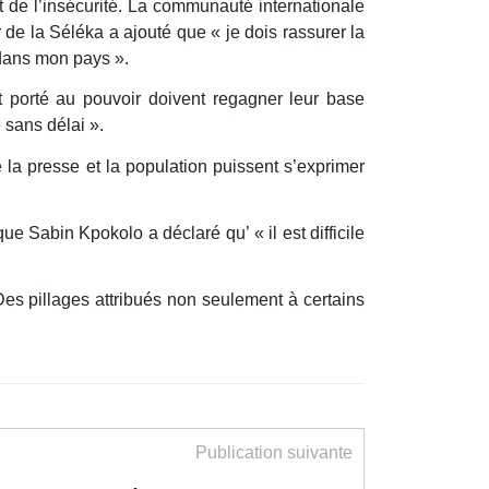
t de l’insécurité. La communauté internationale
r de la Séléka a ajouté que « je dois rassurer la
x dans mon pays ».
 porté au pouvoir doivent regagner leur base
 sans délai ».
 la presse et la population puissent s’exprimer
e Sabin Kpokolo a déclaré qu’ « il est difficile
es pillages attribués non seulement à certains
Publication suivante