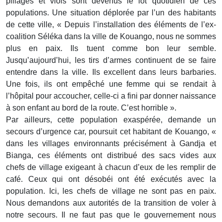
pillages et viols sont devenus le lot quotidien de ces
populations. Une situation déplorée par l’un des habitants
de cette ville, « Depuis l’installation des éléments de l’ex-
coalition Séléka dans la ville de Kouango, nous ne sommes
plus en paix. Ils tuent comme bon leur semble.
Jusqu’aujourd’hui, les tirs d’armes continuent de se faire
entendre dans la ville. Ils excellent dans leurs barbaries.
Une fois, ils ont empêché une femme qui se rendait à
l’hôpital pour accoucher, celle-ci a fini par donner naissance
à son enfant au bord de la route. C’est horrible ».
Par ailleurs, cette population exaspérée, demande un
secours d’urgence car, poursuit cet habitant de Kouango, «
dans les villages environnants précisément à Gandja et
Bianga, ces éléments ont distribué des sacs vides aux
chefs de village exigeant à chacun d’eux de les remplir de
café. Ceux qui ont désobéi ont été exécutés avec la
population. Ici, les chefs de village ne sont pas en paix.
Nous demandons aux autorités de la transition de voler à
notre secours. Il ne faut pas que le gouvernement nous