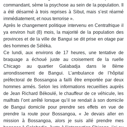
commandant, sème la psychose au sein de la population. Il
a été désarmé à trois reprises à Sibut, mais s’est réarmé
immédiatement, et nous terrorise ».
Après le changement politique intervenu en Centrafrique il
ya environ huit (8) mois, la majorité de la population des
provinces et de la ville de Bangui se dit prise en otage par
des hommes de Séléka.
Ce lundi, aux environs de 17 heures, une tentative de
braquage a échoué juste au croisement de la ruelle
Chicago au quartier Galabadja dans le 8ème
arrondissement de Bangui. L’ambulance de l’hôpital
préfectoral de Bossangoa a failli être emportée par deux
hommes armés. Selon les informations recueillies auprès
de Jean Richard Békoulé, le chauffeur de ce véhicule, les
malfrats l’ont arrêté lorsque qu’il se rendait à son domicile
de Bangui domicile pour prendre ses effets en vue de
prendre la route pour Bossangoa, « Je devais aller en
mission à Bossangoa, alors je suis allé prendre mes