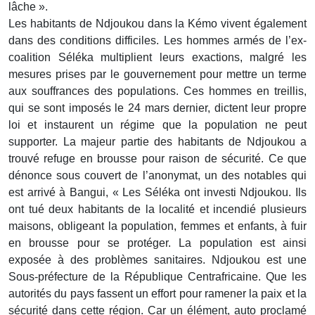
lâche ».
Les habitants de Ndjoukou dans la Kémo vivent également
dans des conditions difficiles. Les hommes armés de l’ex-
coalition Séléka multiplient leurs exactions, malgré les
mesures prises par le gouvernement pour mettre un terme
aux souffrances des populations. Ces hommes en treillis,
qui se sont imposés le 24 mars dernier, dictent leur propre
loi et instaurent un régime que la population ne peut
supporter. La majeur partie des habitants de Ndjoukou a
trouvé refuge en brousse pour raison de sécurité. Ce que
dénonce sous couvert de l’anonymat, un des notables qui
est arrivé à Bangui, « Les Séléka ont investi Ndjoukou. Ils
ont tué deux habitants de la localité et incendié plusieurs
maisons, obligeant la population, femmes et enfants, à fuir
en brousse pour se protéger. La population est ainsi
exposée à des problèmes sanitaires. Ndjoukou est une
Sous-préfecture de la République Centrafricaine. Que les
autorités du pays fassent un effort pour ramener la paix et la
sécurité dans cette région. Car un élément, auto proclamé