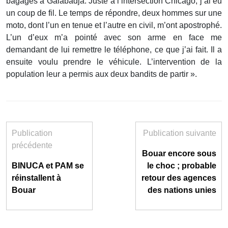
bagages à Galabadja. Juste à l’intersection Chicago, j’ai eu
un coup de fil. Le temps de répondre, deux hommes sur une
moto, dont l’un en tenue et l’autre en civil, m’ont apostrophé.
L’un d’eux m’a pointé avec son arme en face me
demandant de lui remettre le téléphone, ce que j’ai fait. Il a
ensuite voulu prendre le véhicule. L’intervention de la
population leur a permis aux deux bandits de partir ».
Publication
Publication suivante
précédente
Bouar encore sous
BINUCA et PAM se
le choc ; probable
réinstallent à
retour des agences
Bouar
des nations unies