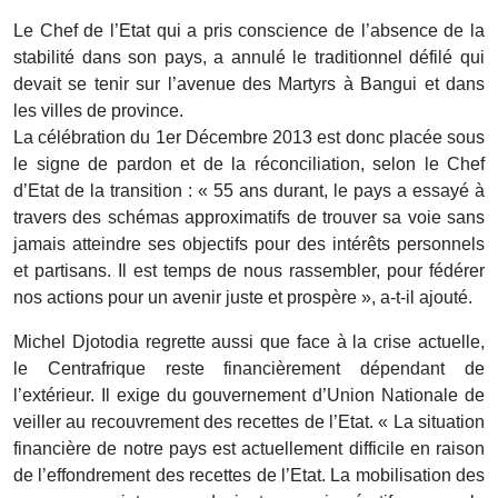
Le Chef de l’Etat qui a pris conscience de l’absence de la
stabilité dans son pays, a annulé le traditionnel défilé qui
devait se tenir sur l’avenue des Martyrs à Bangui et dans
les villes de province.
La célébration du 1er Décembre 2013 est donc placée sous
le signe de pardon et de la réconciliation, selon le Chef
d’Etat de la transition : « 55 ans durant, le pays a essayé à
travers des schémas approximatifs de trouver sa voie sans
jamais atteindre ses objectifs pour des intérêts personnels
et partisans. Il est temps de nous rassembler, pour fédérer
nos actions pour un avenir juste et prospère », a-t-il ajouté.
Michel Djotodia regrette aussi que face à la crise actuelle,
le Centrafrique reste financièrement dépendant de
l’extérieur. Il exige du gouvernement d’Union Nationale de
veiller au recouvrement des recettes de l’Etat. « La situation
financière de notre pays est actuellement difficile en raison
de l’effondrement des recettes de l’Etat. La mobilisation des