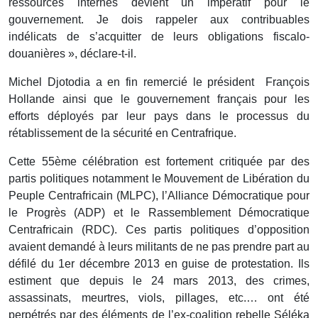
ressources internes devient un impératif pour le
gouvernement. Je dois rappeler aux contribuables
indélicats de s’acquitter de leurs obligations fiscalo-
douanières », déclare-t-il.
Michel Djotodia a en fin remercié le président François
Hollande ainsi que le gouvernement français pour les
efforts déployés par leur pays dans le processus du
rétablissement de la sécurité en Centrafrique.
Cette 55ème célébration est fortement critiquée par des
partis politiques notamment le Mouvement de Libération du
Peuple Centrafricain (MLPC), l’Alliance Démocratique pour
le Progrès (ADP) et le Rassemblement Démocratique
Centrafricain (RDC). Ces partis politiques d’opposition
avaient demandé à leurs militants de ne pas prendre part au
défilé du 1er décembre 2013 en guise de protestation. Ils
estiment que depuis le 24 mars 2013, des crimes,
assassinats, meurtres, viols, pillages, etc.… ont été
perpétrés par des éléments de l’ex-coalition rebelle Séléka