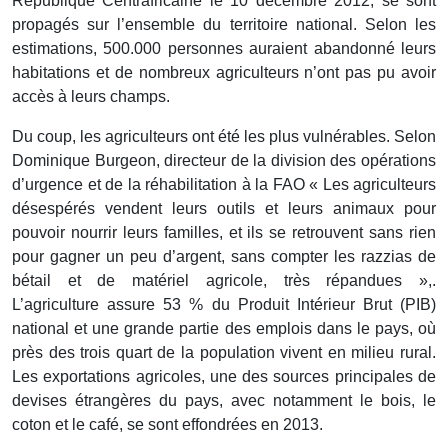
République Centrafricaine le 10 décembre 2012, se sont
propagés sur l’ensemble du territoire national. Selon les
estimations, 500.000 personnes auraient abandonné leurs
habitations et de nombreux agriculteurs n’ont pas pu avoir
accès à leurs champs.
Du coup, les agriculteurs ont été les plus vulnérables. Selon
Dominique Burgeon, directeur de la division des opérations
d’urgence et de la réhabilitation à la FAO « Les agriculteurs
désespérés vendent leurs outils et leurs animaux pour
pouvoir nourrir leurs familles, et ils se retrouvent sans rien
pour gagner un peu d’argent, sans compter les razzias de
bétail et de matériel agricole, très répandues »,.
L’agriculture assure 53 % du Produit Intérieur Brut (PIB)
national et une grande partie des emplois dans le pays, où
près des trois quart de la population vivent en milieu rural.
Les exportations agricoles, une des sources principales de
devises étrangères du pays, avec notamment le bois, le
coton et le café, se sont effondrées en 2013.