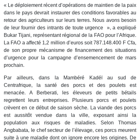
« Le déploiement récent d’opérations de maintien de la paix
dans le pays devrait instaurer des conditions favorables au
retour des agriculteurs sur leurs terres. Nous avons besoin
de leur fournir des intrants de toute urgence », a expliqué
Bukar Tijani, représentant régional de la FAO pour l’Afrique.
La FAO a affecté 1,2 million d’euros soit 787.148.400 F Cfa,
de son propre mécanisme de financement des situations
d’urgence pour la campagne d’ensemencement de mars
prochain.
Par ailleurs, dans la Mambéré Kadéï au sud de
Centrafrique, la santé des porcs et des poulets est
menacée. A Berberati, les éleveurs de petits bétails
regrettent leurs entreprises. Plusieurs porcs et poulets
crèvent en ce début de saison sèche. La viande des porcs
est aussitôt vendue dans la ville, exposant ainsi la
population aux risques de maladies. Selon Thomas
Angbabata, le chef secteur de l’élevage, ces porcs meurent
suite à une maladie dont on ignore encore les origines. De