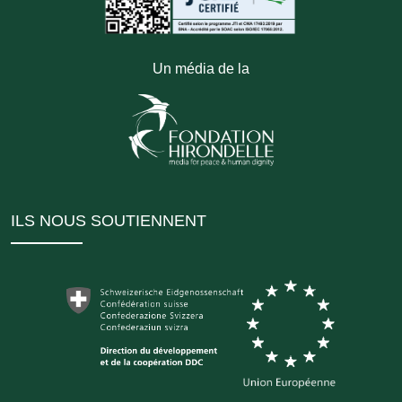
Un média de la
ILS NOUS SOUTIENNENT