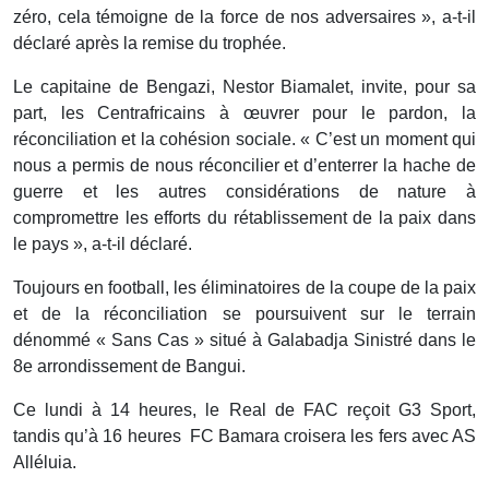
zéro, cela témoigne de la force de nos adversaires », a-t-il
déclaré après la remise du trophée.
Le capitaine de Bengazi, Nestor Biamalet, invite, pour sa
part, les Centrafricains à œuvrer pour le pardon, la
réconciliation et la cohésion sociale. « C’est un moment qui
nous a permis de nous réconcilier et d’enterrer la hache de
guerre et les autres considérations de nature à
compromettre les efforts du rétablissement de la paix dans
le pays », a-t-il déclaré.
Toujours en football, les éliminatoires de la coupe de la paix
et de la réconciliation se poursuivent sur le terrain
dénommé « Sans Cas » situé à Galabadja Sinistré dans le
8e arrondissement de Bangui.
Ce lundi à 14 heures, le Real de FAC reçoit G3 Sport,
tandis qu’à 16 heures FC Bamara croisera les fers avec AS
Alléluia.