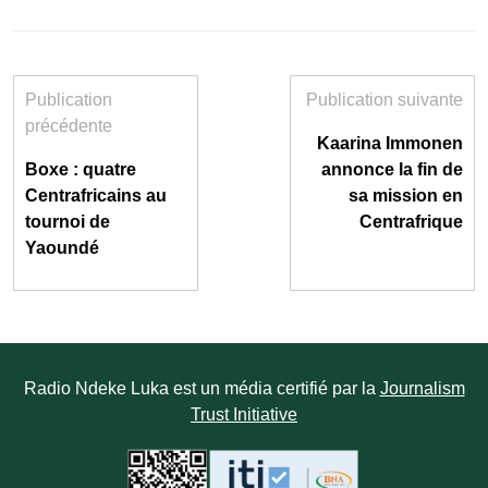
Publication
Publication suivante
précédente
Kaarina Immonen
Boxe : quatre
annonce la fin de
Centrafricains au
sa mission en
tournoi de
Centrafrique
Yaoundé
Radio Ndeke Luka est un média certifié par la
Journalism
Trust Initiative