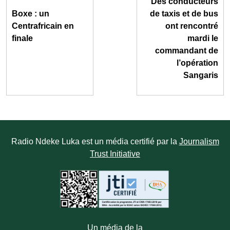
Des conducteurs
Boxe : un
de taxis et de bus
Centrafricain en
ont rencontré
finale
mardi le
commandant de
l’opération
Sangaris
Radio Ndeke Luka est un média certifié par la
Journalism
Trust Initiative
Un média de la