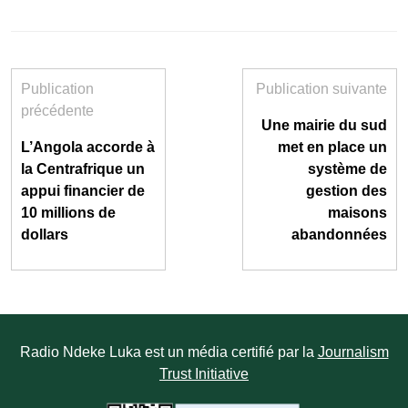
Publication
Publication suivante
précédente
Une mairie du sud
L’Angola accorde à
met en place un
la Centrafrique un
système de
appui financier de
gestion des
10 millions de
maisons
dollars
abandonnées
Radio Ndeke Luka est un média certifié par la
Journalism
Trust Initiative