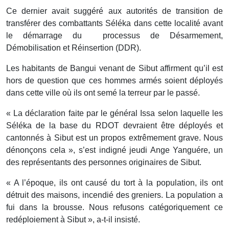
Ce dernier avait suggéré aux autorités de transition de
transférer des combattants Séléka dans cette localité avant
le démarrage du processus de Désarmement,
Démobilisation et Réinsertion (DDR).
Les habitants de Bangui venant de Sibut affirment qu’il est
hors de question que ces hommes armés soient déployés
dans cette ville où ils ont semé la terreur par le passé.
« La déclaration faite par le général Issa selon laquelle les
Séléka de la base du RDOT devraient être déployés et
cantonnés à Sibut est un propos extrêmement grave. Nous
dénonçons cela », s’est indigné jeudi Ange Yanguére, un
des représentants des personnes originaires de Sibut.
« A l’époque, ils ont causé du tort à la population, ils ont
détruit des maisons, incendié des greniers. La population a
fui dans la brousse. Nous refusons catégoriquement ce
redéploiement à Sibut », a-t-il insisté.