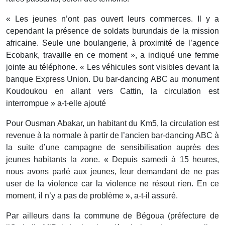
« Les jeunes n’ont pas ouvert leurs commerces. Il y a
cependant la présence de soldats burundais de la mission
africaine. Seule une boulangerie, à proximité de l’agence
Ecobank, travaille en ce moment », a indiqué une femme
jointe au téléphone. « Les véhicules sont visibles devant la
banque Express Union. Du bar-dancing ABC au monument
Koudoukou en allant vers Cattin, la circulation est
interrompue » a-t-elle ajouté
Pour Ousman Abakar, un habitant du Km5, la circulation est
revenue à la normale à partir de l’ancien bar-dancing ABC à
la suite d’une campagne de sensibilisation auprès des
jeunes habitants la zone. « Depuis samedi à 15 heures,
nous avons parlé aux jeunes, leur demandant de ne pas
user de la violence car la violence ne résout rien. En ce
moment, il n’y a pas de problème », a-t-il assuré.
Par ailleurs dans la commune de Bégoua (préfecture de