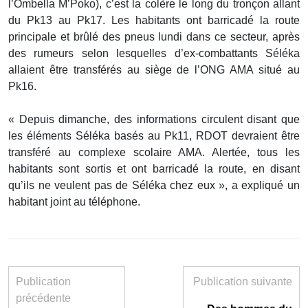
l’Ombella M’Poko), c’est la colère le long du tronçon allant
du Pk13 au Pk17. Les habitants ont barricadé la route
principale et brûlé des pneus lundi dans ce secteur, après
des rumeurs selon lesquelles d’ex-combattants Séléka
allaient être transférés au siège de l’ONG AMA situé au
Pk16.
« Depuis dimanche, des informations circulent disant que
les éléments Séléka basés au Pk11, RDOT devraient être
transféré au complexe scolaire AMA. Alertée, tous les
habitants sont sortis et ont barricadé la route, en disant
qu’ils ne veulent pas de Séléka chez eux », a expliqué un
habitant joint au téléphone.
Publication
Publication suivante
précédente