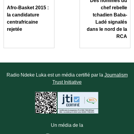
Des hommes du
Afro-Basket 2015 :
chef rebelle
la candidature
tchadien Baba-
centrafricaine
Ladé signalés
rejetée
dans le nord de la
RCA
Radio Ndeke Luka est un média certifié par la
Journalism
Trust Initiative
Un média de la