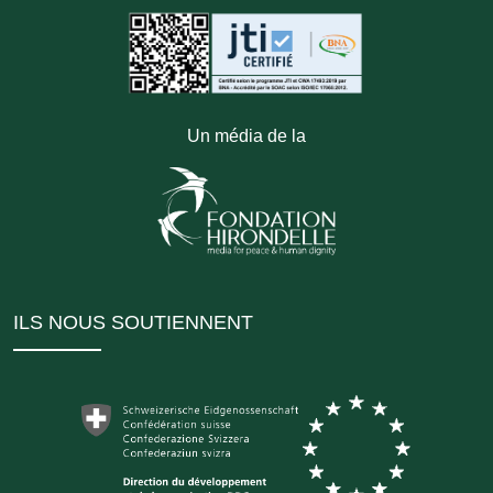
Un média de la
ILS NOUS SOUTIENNENT