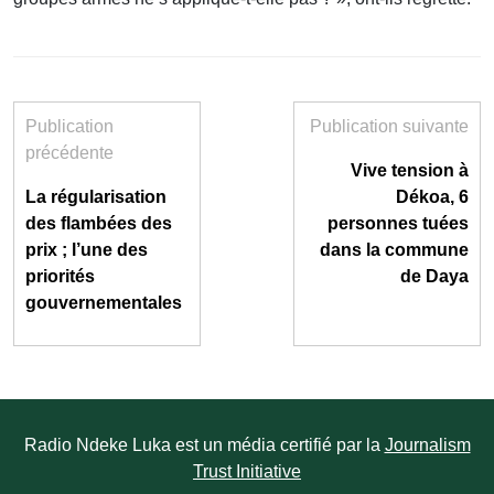
Publication
Publication suivante
précédente
Vive tension à
La régularisation
Dékoa, 6
des flambées des
personnes tuées
prix ; l’une des
dans la commune
priorités
de Daya
gouvernementales
Radio Ndeke Luka est un média certifié par la
Journalism
Trust Initiative