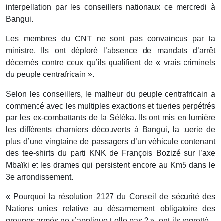
interpellation par les conseillers nationaux ce mercredi à
Bangui.
Les membres du CNT ne sont pas convaincus par la
ministre. Ils ont déploré l’absence de mandats d’arrêt
décernés contre ceux qu’ils qualifient de « vrais criminels
du peuple centrafricain ».
Selon les conseillers, le malheur du peuple centrafricain a
commencé avec les multiples exactions et tueries perpétrés
par les ex-combattants de la Séléka. Ils ont mis en lumière
les différents charniers découverts à Bangui, la tuerie de
plus d’une vingtaine de passagers d’un véhicule contenant
des tee-shirts du parti KNK de François Bozizé sur l’axe
Mbaïki et les drames qui persistent encore au Km5 dans le
3e arrondissement.
« Pourquoi la résolution 2127 du Conseil de sécurité des
Nations unies relative au désarmement obligatoire des
groupes armés ne s’applique-t-elle pas ? », ont-ils regretté.