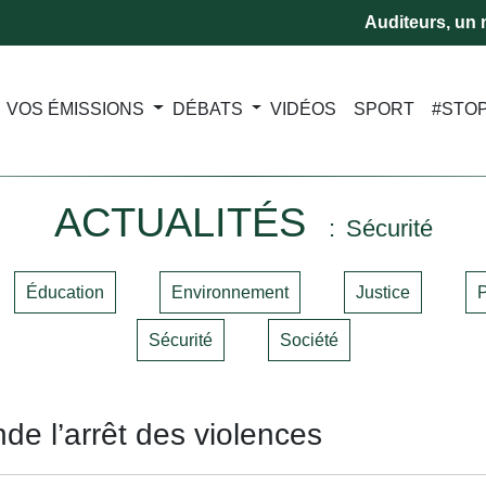
Auditeurs, un m
VOS ÉMISSIONS
DÉBATS
VIDÉOS
SPORT
#STO
ACTUALITÉS
Sécurité
Éducation
Environnement
Justice
P
Sécurité
Société
e l’arrêt des violences