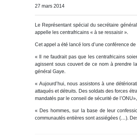
27 mars 2014
Le Représentant spécial du secrétaire généra
appelle les centrafricains « à se ressaisir ».
Cet appel a été lancé lors d’une conférence de
« Il ne faudrait pas que les centrafricains soi
agissent sous couvert de ce nom à prendre la 
général Gaye.
« Aujourd’hui, nous assistons à une détériorati
attaqués et détruits. Des soldats des forces ét
mandatés par le conseil de sécurité de l’ONU», 
« Des hommes, sur la base de leur confession
communautés entières sont assiégées (…). Des p