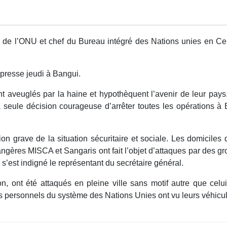
l de l’ONU et chef du Bureau intégré des Nations unies en C
 presse jeudi à Bangui.
ent aveuglés par la haine et hypothèquent l’avenir de leur pays
seule décision courageuse d’arrêter toutes les opérations à Ba
on grave de la situation sécuritaire et sociale. Les domiciles d
rangères MISCA et Sangaris ont fait l’objet d’attaques par des 
s’est indigné le représentant du secrétaire général.
, ont été attaqués en pleine ville sans motif autre que cel
ersonnels du système des Nations Unies ont vu leurs véhicules 