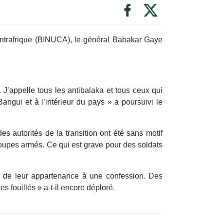
entrafrique (BINUCA), le général Babakar Gaye
. J’appelle tous les antibalaka et tous ceux qui
ngui et à l’intérieur du pays » a poursuivi le
es autorités de la transition ont été sans motif
groupes armés. Ce qui est grave pour des soldats
ui de leur appartenance à une confession. Des
fouillés » a-t-il encore déploré.