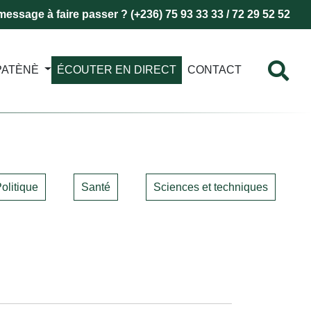
essage à faire passer ? (+236) 75 93 33 33 / 72 29 52 52
PATÈNÈ
ÉCOUTER EN DIRECT
CONTACT
olitique
Santé
Sciences et techniques