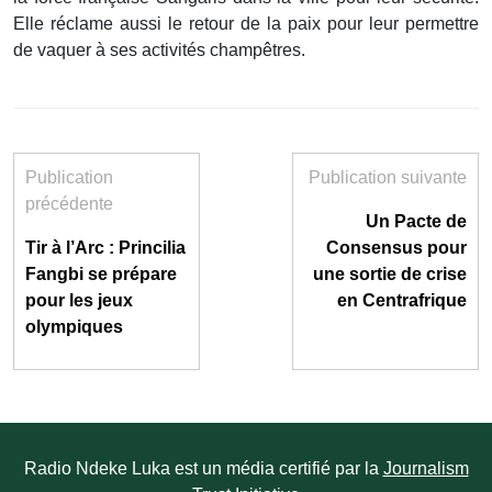
Elle réclame aussi le retour de la paix pour leur permettre
de vaquer à ses activités champêtres.
Publication
Publication suivante
précédente
Un Pacte de
Tir à l’Arc : Princilia
Consensus pour
Fangbi se prépare
une sortie de crise
pour les jeux
en Centrafrique
olympiques
Radio Ndeke Luka est un média certifié par la
Journalism