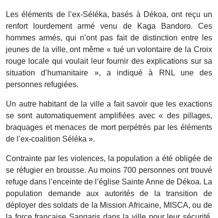
Les éléments de l’ex-Séléka, basés à Dékoa, ont reçu un
renfort lourdement armé venu de Kaga Bandoro. Ces
hommes armés, qui n’ont pas fait de distinction entre les
jeunes de la ville, ont même « tué un volontaire de la Croix
rouge locale qui voulait leur fournir des explications sur sa
situation d’humanitaire », a indiqué à RNL une des
personnes refugiées.
Un autre habitant de la ville a fait savoir que les exactions
se sont automatiquement amplifiées avec « des pillages,
braquages et menaces de mort perpétrés par les éléments
de l’ex-coalition Séléka ».
Contrainte par les violences, la population a été obligée de
se réfugier en brousse. Au moins 700 personnes ont trouvé
refuge dans l’enceinte de l’église Sainte Anne de Dékoa. La
population demande aux autorités de la transition de
déployer des soldats de la Mission Africaine, MISCA, ou de
la force française Sangaris dans la ville pour leur sécurité.