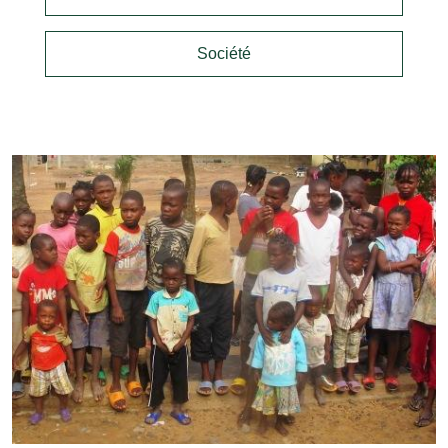
Société