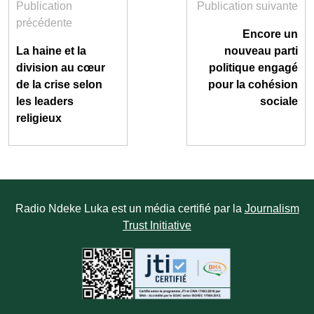
Publication
Publication suivante
précédente
Encore un
La haine et la
nouveau parti
division au cœur
politique engagé
de la crise selon
pour la cohésion
les leaders
sociale
religieux
Radio Ndeke Luka est un média certifié par la
Journalism
Trust Initiative