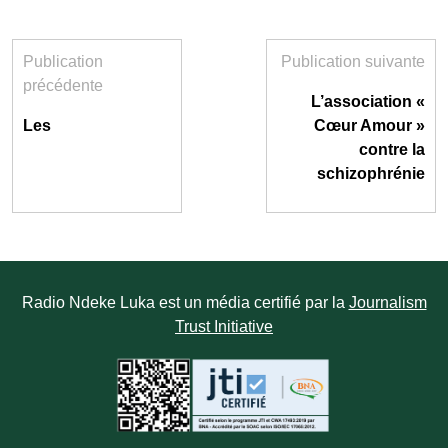
Publication
Publication suivante
précédente
L’association «
Les
Cœur Amour »
contre la
schizophrénie
Radio Ndeke Luka est un média certifié par la
Journalism
Trust Initiative