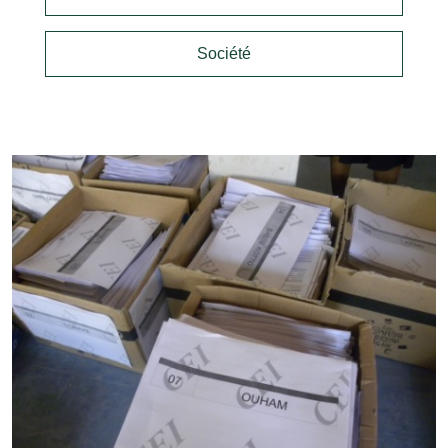
Société