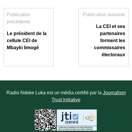
Publication
Publication suivante
précédente
La CEI et ses
Le président de la
partenaires
cellule CEI de
forment les
Mbayki limogé
commissaires
électoraux
Radio Ndeke Luka est un média certifié par la
Journalism
Trust Initiative