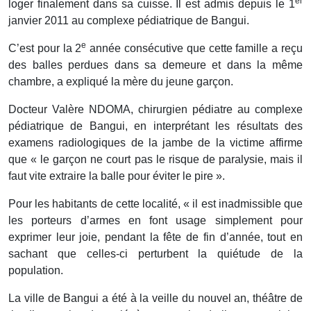
er
loger finalement dans sa cuisse. Il est admis depuis le 1
janvier 2011 au complexe pédiatrique de Bangui.
e
C’est pour la 2
année consécutive que cette famille a reçu
des balles perdues dans sa demeure et dans la même
chambre, a expliqué la mère du jeune garçon.
Docteur Valère NDOMA, chirurgien pédiatre au complexe
pédiatrique de Bangui, en interprétant les résultats des
examens radiologiques de la jambe de la victime affirme
que « le garçon ne court pas le risque de paralysie, mais il
faut vite extraire la balle pour éviter le pire ».
Pour les habitants de cette localité, « il est inadmissible que
les porteurs d’armes en font usage simplement pour
exprimer leur joie, pendant la fête de fin d’année, tout en
sachant que celles-ci perturbent la quiétude de la
population.
La ville de Bangui a été à la veille du nouvel an, théâtre de