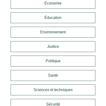
Économie
Éducation
Environnement
Justice
Politique
Santé
Sciences et techniques
Sécurité