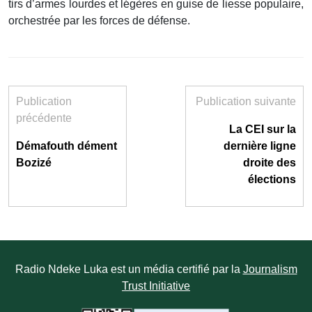
tirs d’armes lourdes et légères en guise de liesse populaire,
orchestrée par les forces de défense.
Publication
Publication suivante
précédente
La CEI sur la
Démafouth dément
dernière ligne
Bozizé
droite des
élections
Radio Ndeke Luka est un média certifié par la
Journalism
Trust Initiative