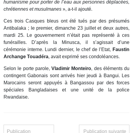
humanisme pour porter de l’eau aux personnes déplacées,
chrétiennes et musulmanes
», a-t-il ajouté.
Ces trois Casques bleus ont été tués par des présumés
Antibalaka ; le premier, dimanche 23 juillet et deux autres,
mardi 25. Le gouvernement n’était pas représenté à ces
funérailles. D’après la Minusca, il s’agissait d’une
cérémonie interne. Lundi dernier, le chef de l’Etat,
Faustin
Archange Touadéra
, avait exprimé ses condoléances.
Selon le porte parole,
Vladimir Monteiro
, des éléments du
contingent Gabonais sont arrivés hier jeudi à Bangui. Les
Marocains seront appuyés à Bangassou par des forces
spéciales Bangladaises et une unité de la police
Rwandaise.
Publication
Publication suivante