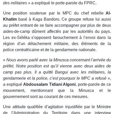
des militaires
» a expliqué le porte-parole du FPRC.
Une position soutenue par le MPC du chef rebelle
Al-
Khatim
basé à Kaga Bandoro. Ce groupe refuse lui aussi
au préfet entrant de se faire accompagner par plus de deux
aides-de-camp dûment affectés par les autorités du pays.
Les ex-Séléka s’opposent farouchement à l’envoi dans la
région d’un détachement militaire, des éléments de la
police centrafricaine et de la gendarmerie nationale.
«
Nous avons parlé avec la Minusca concernant l’arrivée du
préfet. Notre position est qu’il vienne avec deux aides de
camp pas plus. Il a quitté Bangui avec les militaires, la
gendarmerie et la police, c’est pourquoi le MPC a refusé
»,
a expliqué
Abdousalam Tidiani Algoni
, porte-parole de ce
mouvement, mentionnant que la Minusca et le
gouvernement sont au courant de ces mesures.
Une attitude qualifiée d’agitation injustifiée par le Ministre
de l’Administration du Territoire dans une interview