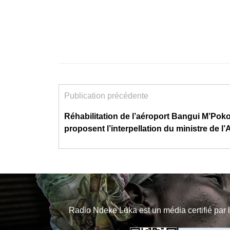
Publication précédente
Réhabilitation de l’aéroport Bangui M’Poko
proposent l’interpellation du ministre de l’A
Radio Ndeke Luka est un média certifié par 