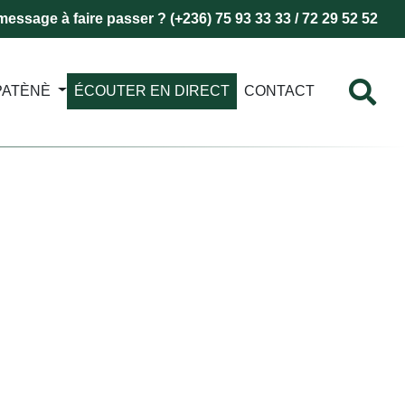
essage à faire passer ? (+236) 75 93 33 33 / 72 29 52 52
PATÈNÈ
ÉCOUTER EN DIRECT
CONTACT