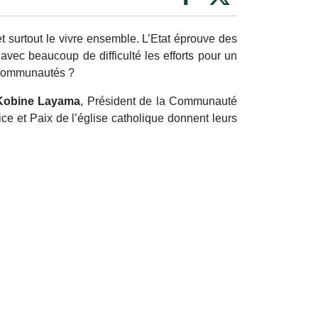
et surtout le vivre ensemble. L’Etat éprouve des
nt avec beaucoup de difficulté les efforts pour un
s communautés ?
Kobine Layama
, Président de la Communauté
ce et Paix de l’église catholique donnent leurs