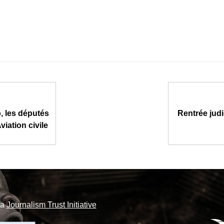
, les députés
Rentrée judi
viation civile
la
Journalism Trust Initiative