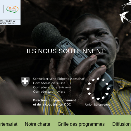
ILS NOUS SOUTIENNENT
rtenariat
Notre charte
Grille des programmes
Diffusion