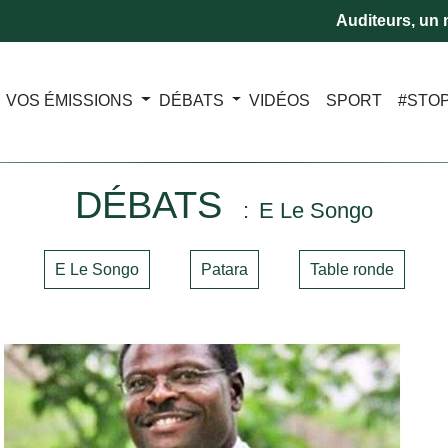
Auditeurs, un m
VOS ÉMISSIONS
DÉBATS
VIDÉOS
SPORT
#STO
DÉBATS
E Le Songo
E Le Songo
Patara
Table ronde