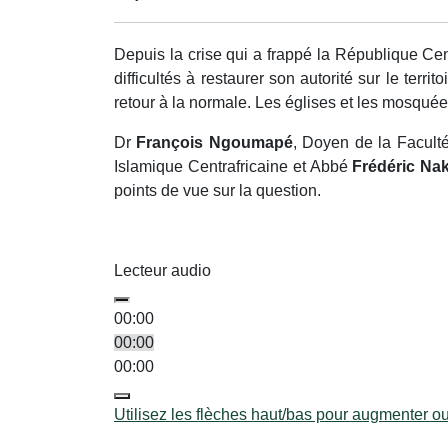
Depuis la crise qui a frappé la République Cent
difficultés à restaurer son autorité sur le terri
retour à la normale. Les églises et les mosqué
Dr
François Ngoumapé
, Doyen de la Facult
Islamique Centrafricaine et Abbé
Frédéric N
points de vue sur la question.
Lecteur audio
00:00
00:00
00:00
Utilisez les flèches haut/bas pour augmenter o