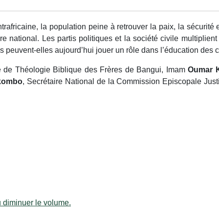
rafricaine, la population peine à retrouver la paix, la sécurité 
toire national. Les partis politiques et la société civile multiplie
es peuvent-elles aujourd’hui jouer un rôle dans l’éducation de
é de Théologie Biblique des Frères de Bangui, Imam
Oumar 
akombo
, Secrétaire National de la Commission Episcopale Justi
u diminuer le volume.