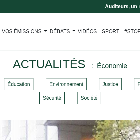
Auditeurs, un m
VOS ÉMISSIONS
DÉBATS
VIDÉOS
SPORT
#STO
ACTUALITÉS
Économie
Éducation
Environnement
Justice
P
Sécurité
Société