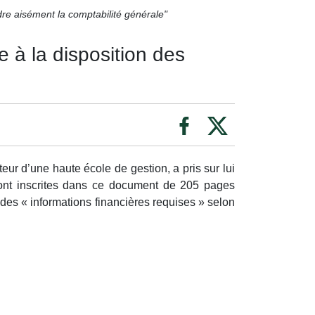
re aisément la comptabilité générale"
 à la disposition des
eur d’une haute école de gestion, a pris sur lui
sont inscrites dans ce document de 205 pages
s des « informations financières requises » selon