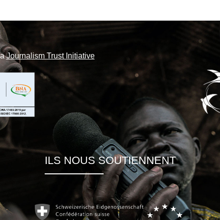
la
Journalism Trust Initiative
ILS NOUS SOUTIENNENT