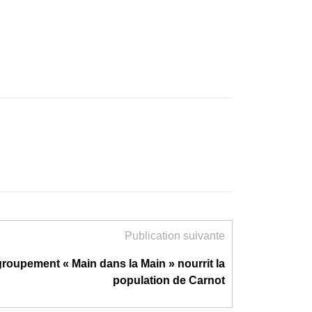
Publication suivante
groupement « Main dans la Main » nourrit la
population de Carnot