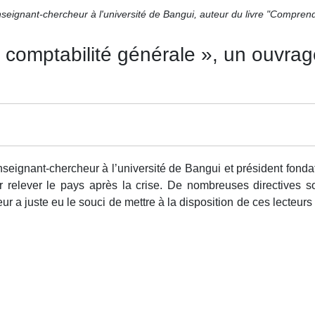
gnant-chercheur à l'université de Bangui, auteur du livre "Comprend
comptabilité générale », un ouvrage
enseignant-chercheur à l’université de Bangui et président fondat
r relever le pays après la crise. De nombreuses directives 
ur a juste eu le souci de mettre à la disposition de ces lecteur