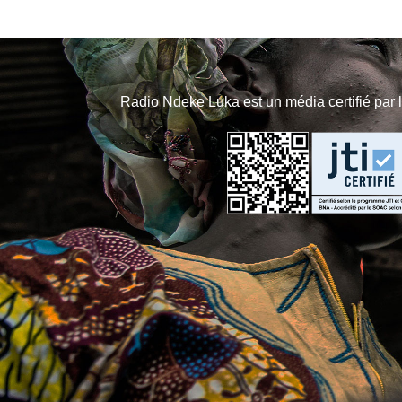
Radio Ndeke Luka est un média certifié par 