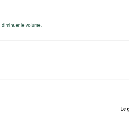
u diminuer le volume.
Le 