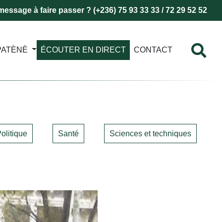
essage à faire passer ? (+236) 75 93 33 33 / 72 29 52 52
PATÈNÈ
ÉCOUTER EN DIRECT
CONTACT
olitique
Santé
Sciences et techniques