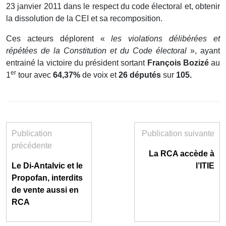
23 janvier 2011 dans le respect du code électoral et, obtenir
la dissolution de la CEI et sa recomposition.
Ces acteurs déplorent «
les violations délibérées et
répétées de la Constitution et du Code électoral
», ayant
entrainé la victoire du président sortant
François Bozizé
au
er
1
tour avec
64,37%
de voix et
26 députés
sur
105.
Publication
Publication suivante
précédente
La RCA accède à
Le Di-Antalvic et le
l’ITIE
Propofan, interdits
de vente aussi en
RCA