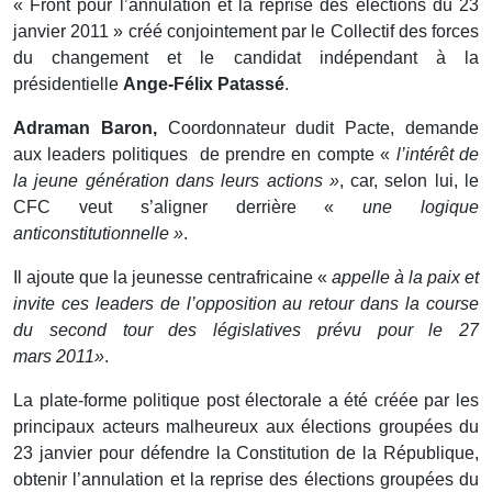
« Front pour l’annulation et la reprise des élections du 23
janvier 2011 » créé conjointement par le Collectif des forces
du changement et le candidat indépendant à la
présidentielle
Ange-Félix Patassé
.
Adraman Baron,
Coordonnateur dudit Pacte, demande
aux leaders politiques de prendre en compte «
l’intérêt de
la jeune génération dans leurs actions »
, car, selon lui, le
CFC veut s’aligner derrière «
une logique
anticonstitutionnelle »
.
Il ajoute que la jeunesse centrafricaine «
appelle à la paix et
invite ces leaders de l’opposition au retour dans la course
du second tour des législatives prévu pour le 27
mars 2011»
.
La plate-forme politique post électorale a été créée par les
principaux acteurs malheureux aux élections groupées du
23 janvier pour défendre la Constitution de la République,
obtenir l’annulation et la reprise des élections groupées du