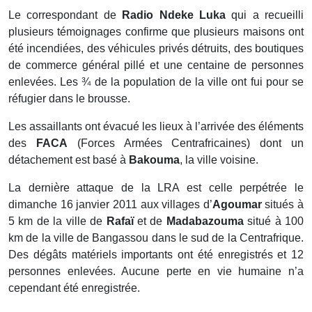
Le correspondant de
Radio Ndeke Luka
qui a recueilli
plusieurs témoignages confirme que plusieurs maisons ont
été incendiées, des véhicules privés détruits, des boutiques
de commerce général pillé et une centaine de personnes
enlevées. Les ¾ de la population de la ville ont fui pour se
réfugier dans le brousse.
Les assaillants ont évacué les lieux à l’arrivée des éléments
des
FACA
(Forces Armées Centrafricaines) dont un
détachement est basé à
Bakouma
, la ville voisine.
La dernière attaque de la LRA est celle perpétrée le
dimanche 16 janvier 2011 aux villages d’
Agoumar
situés à
5 km de la ville de
Rafaï
et de
Madabazouma
situé à 100
km de la ville de Bangassou dans le sud de la Centrafrique.
Des dégâts matériels importants ont été enregistrés et 12
personnes enlevées. Aucune perte en vie humaine n’a
cependant été enregistrée.