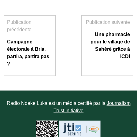
Publication
Publication suivante
précédente
Une pharmacie
Campagne
pour le village de
électorale à Bria,
Sahéré grâce à
partira, partira pas
ICDI
?
Radio Ndeke Luka est un média certifié par la
Journalism
Trust Initiative