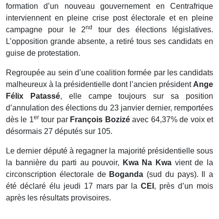
formation d’un nouveau gouvernement en Centrafrique
interviennent en pleine crise post électorale et en pleine
nd
campagne pour le 2
tour des élections législatives.
L’opposition grande absente, a retiré tous ses candidats en
guise de protestation.
Regroupée au sein d’une coalition formée par les candidats
malheureux à la présidentielle dont l’ancien président
Ange
Félix Patassé
, elle campe toujours sur sa position
d’annulation des élections du 23 janvier dernier, remportées
er
dès le 1
tour par
François
Bozizé
avec 64,37% de voix et
désormais 27 députés sur 105.
Le dernier député à regagner la majorité présidentielle sous
la bannière du parti au pouvoir,
Kwa Na Kwa
vient de la
circonscription électorale de
Boganda
(sud du pays). Il a
été déclaré élu jeudi 17 mars par la
CEI
, près d’un mois
après les résultats provisoires.