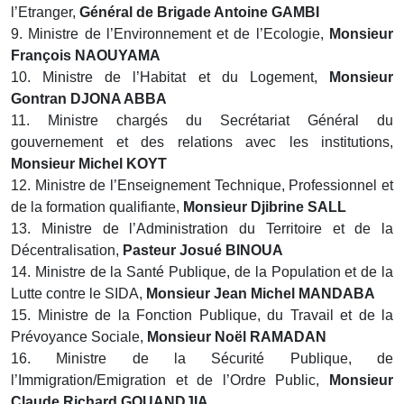
l’Etranger,
Général de Brigade Antoine GAMBI
9. Ministre de l’Environnement et de l’Ecologie,
Monsieur
François NAOUYAMA
10. Ministre de l’Habitat et du Logement,
Monsieur
Gontran DJONA ABBA
11. Ministre chargés du Secrétariat Général du
gouvernement et des relations avec les institutions,
Monsieur Michel KOYT
12. Ministre de l’Enseignement Technique, Professionnel et
de la formation qualifiante,
Monsieur Djibrine SALL
13. Ministre de l’Administration du Territoire et de la
Décentralisation,
Pasteur Josué BINOUA
14. Ministre de la Santé Publique, de la Population et de la
Lutte contre le SIDA,
Monsieur Jean Michel MANDABA
15. Ministre de la Fonction Publique, du Travail et de la
Prévoyance Sociale,
Monsieur Noël RAMADAN
16. Ministre de la Sécurité Publique, de
l’Immigration/Emigration et de l’Ordre Public,
Monsieur
Claude Richard GOUANDJIA