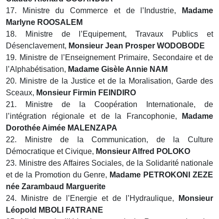
17. Ministre du Commerce et de l’Industrie,
Madame
Marlyne ROOSALEM
18. Ministre de l’Equipement, Travaux Publics et
Désenclavement,
Monsieur Jean Prosper WODOBODE
19. Ministre de l’Enseignement Primaire, Secondaire et de
l’Alphabétisation,
Madame Gisèle Annie NAM
20. Ministre de la Justice et de la Moralisation, Garde des
Sceaux,
Monsieur Firmin FEINDIRO
21. Ministre de la Coopération Internationale, de
l’intégration régionale et de la Francophonie,
Madame
Dorothée Aimée MALENZAPA
22. Ministre de la Communication, de la Culture
Démocratique et Civique,
Monsieur Alfred POLOKO
23. Ministre des Affaires Sociales, de la Solidarité nationale
et de la Promotion du Genre,
Madame PETROKONI ZEZE
née Zarambaud Marguerite
24. Ministre de l’Energie et de l’Hydraulique,
Monsieur
Léopold MBOLI FATRANE