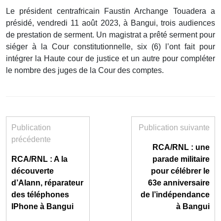
Le président centrafricain Faustin Archange Touadera a
présidé, vendredi 11 août 2023, à Bangui, trois audiences
de prestation de serment. Un magistrat a prêté serment pour
siéger à la Cour constitutionnelle, six (6) l’ont fait pour
intégrer la Haute cour de justice et un autre pour compléter
le nombre des juges de la Cour des comptes.
Publication
Publication suivante
précédente
RCA/RNL : une
RCA/RNL : A la
parade militaire
découverte
pour célébrer le
d’Alann, réparateur
63e anniversaire
des téléphones
de l’indépendance
IPhone à Bangui
à Bangui