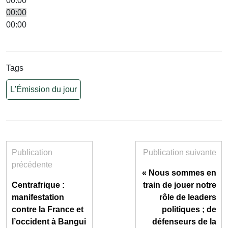
00:00
00:00
00:00
Tags
L'Émission du jour
Publication
Publication suivante
précédente
« Nous sommes en
Centrafrique :
train de jouer notre
manifestation
rôle de leaders
contre la France et
politiques ; de
l’occident à Bangui
défenseurs de la