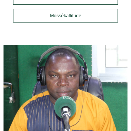
Mossékattitude