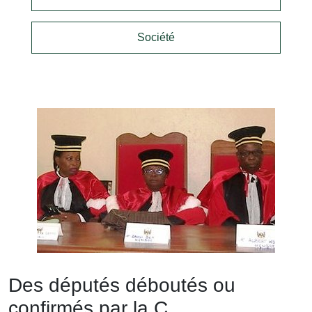
Société
Des députés déboutés ou
confirmés par la C.