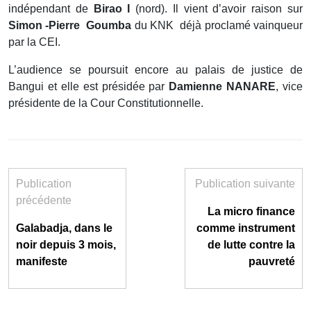
indépendant de
Birao I
(nord). Il vient d’avoir raison sur
Simon -Pierre Goumba
du KNK déjà proclamé vainqueur
par la CEI.
L’audience se poursuit encore au palais de justice de
Bangui et elle est présidée par
Damienne NANARE
, vice
présidente de la Cour Constitutionnelle.
Publication
Publication suivante
précédente
La micro finance
Galabadja, dans le
comme instrument
noir depuis 3 mois,
de lutte contre la
manifeste
pauvreté