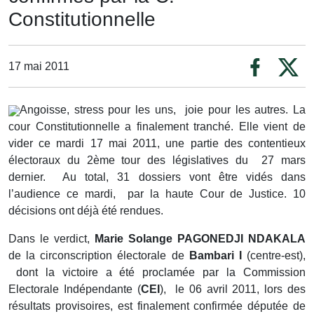
Constitutionnelle
17 mai 2011
Angoisse, stress pour les uns, joie pour les autres. La
cour Constitutionnelle a finalement tranché. Elle vient de
vider ce mardi 17 mai 2011, une partie des contentieux
électoraux du 2ème tour des législatives du 27 mars
dernier. Au total, 31 dossiers vont être vidés dans
l’audience ce mardi, par la haute Cour de Justice. 10
décisions ont déjà été rendues.
Dans le verdict,
Marie
Solange PAGONEDJI NDAKALA
de la circonscription électorale de
Bambari I
(centre-est),
dont la victoire a été proclamée par la Commission
Electorale Indépendante (
CEI
), le 06 avril 2011, lors des
résultats provisoires, est finalement confirmée députée de