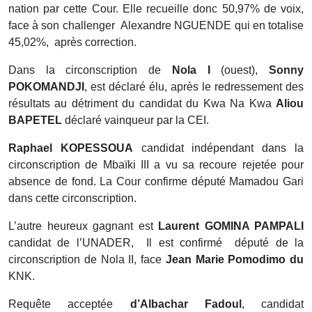
nation par cette Cour. Elle recueille donc 50,97% de voix,
face à son challenger Alexandre NGUENDE qui en totalise
45,02%, après correction.
Dans la circonscription de
Nola I
(ouest),
Sonny
POKOMANDJI
, est déclaré élu, après le redressement des
résultats au détriment du candidat du Kwa Na Kwa
Aliou
BAPETEL
déclaré vainqueur par la CEI.
Raphael KOPESSOUA
candidat indépendant dans la
circonscription de Mbaïki III a vu sa recoure rejetée pour
absence de fond. La Cour confirme député Mamadou Gari
dans cette circonscription.
L’autre heureux gagnant est
Laurent GOMINA PAMPALI
candidat de l’UNADER, Il est confirmé député de la
circonscription de Nola II, face
Jean Marie Pomodimo du
KNK.
Requête acceptée
d’Albachar Fadoul
, candidat