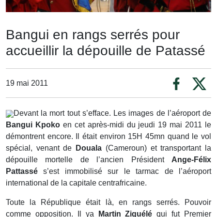
Bangui en rangs serrés pour
accueillir la dépouille de Patassé
19 mai 2011
Devant la mort tout s’efface. Les images de l’aéroport de
Bangui Kpoko
en cet après-midi du jeudi 19 mai 2011 le
démontrent encore. Il était environ 15H 45mn quand le vol
spécial, venant de
Douala
(Cameroun) et transportant la
dépouille mortelle de l’ancien Président
Ange-Félix
Pattassé
s’est immobilisé sur le tarmac de l’aéroport
international de la capitale centrafricaine.
Toute la République était là, en rangs serrés. Pouvoir
comme opposition. Il ya
Martin Ziguélé
qui fut Premier