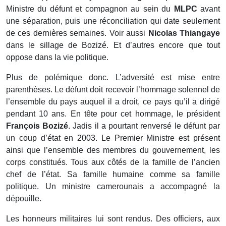
Ministre du défunt et compagnon au sein du
MLPC
avant
une séparation, puis une réconciliation qui date seulement
de ces dernières semaines. Voir aussi
Nicolas Thiangaye
dans le sillage de Bozizé. Et d’autres encore que tout
oppose dans la vie politique.
Plus de polémique donc. L’adversité est mise entre
parenthèses. Le défunt doit recevoir l’hommage solennel de
l’ensemble du pays auquel il a droit, ce pays qu’il a dirigé
pendant 10 ans. En tête pour cet hommage, le président
François Bozizé
. Jadis il a pourtant renversé le défunt par
un coup d’état en 2003. Le Premier Ministre est présent
ainsi que l’ensemble des membres du gouvernement, les
corps constitués. Tous aux côtés de la famille de l’ancien
chef de l’état. Sa famille humaine comme sa famille
politique. Un ministre camerounais a accompagné la
dépouille.
Les honneurs militaires lui sont rendus. Des officiers, aux