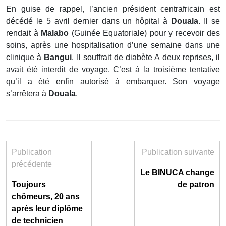
En guise de rappel, l’ancien président centrafricain est
décédé le 5 avril dernier dans un hôpital à
Douala
. Il se
rendait à
Malabo
(Guinée Equatoriale) pour y recevoir des
soins, après une hospitalisation d’une semaine dans une
clinique à
Bangui
. Il souffrait de diabète A deux reprises, il
avait été interdit de voyage. C’est à la troisième tentative
qu’il a été enfin autorisé à embarquer. Son voyage
s’arrêtera à
Douala
.
Publication
Publication suivante
précédente
Le BINUCA change
Toujours
de patron
chômeurs, 20 ans
après leur diplôme
de technicien