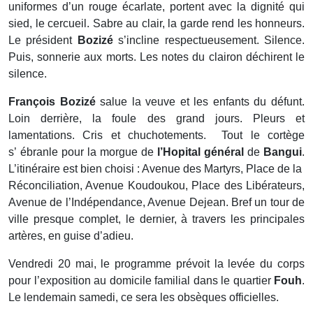
uniformes d’un rouge écarlate, portent avec la dignité qui
sied, le cercueil. Sabre au clair, la garde rend les honneurs.
Le président
Bozizé
s’incline respectueusement. Silence.
Puis, sonnerie aux morts. Les notes du clairon déchirent le
silence.
François Bozizé
salue la veuve et les enfants du défunt.
Loin derrière, la foule des grand jours. Pleurs et
lamentations. Cris et chuchotements. Tout le cortège
s’ ébranle pour la morgue de
l’Hopital général
de
Bangui
.
L’itinéraire est bien choisi : Avenue des Martyrs, Place de la
Réconciliation, Avenue Koudoukou, Place des Libérateurs,
Avenue de l’Indépendance, Avenue Dejean. Bref un tour de
ville presque complet, le dernier, à travers les principales
artères, en guise d’adieu.
Vendredi 20 mai, le programme prévoit la levée du corps
pour l’exposition au domicile familial dans le quartier
Fouh
.
Le lendemain samedi, ce sera les obsèques officielles.