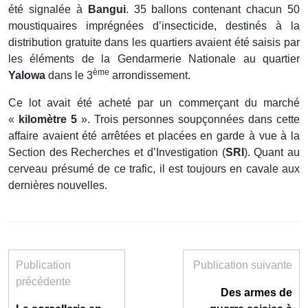
été signalée à
Bangui
. 35 ballons contenant chacun 50
moustiquaires imprégnées d’insecticide, destinés à la
distribution gratuite dans les quartiers avaient été saisis par
les éléments de la Gendarmerie Nationale au quartier
ème
Yalowa
dans le 3
arrondissement.
Ce lot avait été acheté par un commerçant du marché
«
kilomètre 5
». Trois personnes soupçonnées dans cette
affaire avaient été arrêtées et placées en garde à vue à la
Section des Recherches et d’Investigation (
SRI
). Quant au
cerveau présumé de ce trafic, il est toujours en cavale aux
dernières nouvelles.
Publication
Publication suivante
précédente
Des armes de