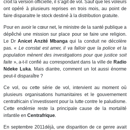
croit la version officielle, il s’agit de vol. Sauf que les voleurs
ont opéré à plusieurs reprises en trois mois, au point de
faire disparaitre le stock destiné à la distribution gratuite.
Pour en avoir le cœur net, le ministre de la santé publique a
dépêché une mission sur place pour se faire une religion.
Le Dr
Anicet Anzité Mbanga
qui la conduit ne décolère
pas. «
Le constat est amer, il va falloir que la police et la
population mènent des investigations pour que justice soit
faite
», a-t-il confié au correspondant dans la ville de
Radio
Ndeke Luka
. Mais diantre, comment un lot aussi énorme
peut-il disparaître ?
Ce vol, ou cette série de vol, intervient au moment où
plusieurs organisations humanitaires et le gouvernement
centrafricain s’investissent pour la lutte contre le paludisme.
Cette endémie reste la principale cause de la mortalité
infantile en
Centrafrique
.
En septembre 2011déjà, une disparition de ce genre avait