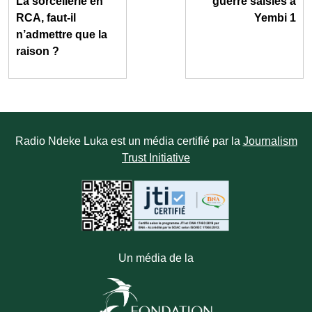
La sorcellerie en
guerre saisies à
RCA, faut-il
Yembi 1
n’admettre que la
raison ?
Radio Ndeke Luka est un média certifié par la
Journalism
Trust Initiative
Un média de la