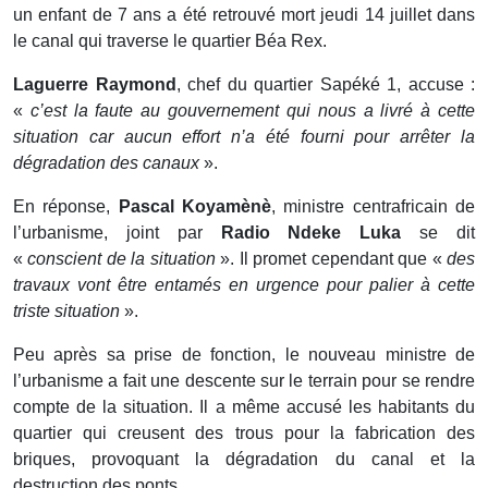
un enfant de 7 ans a été retrouvé mort jeudi 14 juillet dans
le canal qui traverse le quartier Béa Rex.
Laguerre Raymond
, chef du quartier Sapéké 1, accuse :
«
c’est la faute au gouvernement qui nous a livré à cette
situation car aucun effort n’a été fourni pour arrêter la
dégradation des canaux
».
En réponse,
Pascal Koyamènè
, ministre centrafricain de
l’urbanisme, joint par
Radio Ndeke Luka
se dit
«
conscient de la situation
». Il promet cependant que «
des
travaux vont être entamés en urgence pour palier à cette
triste situation
».
Peu après sa prise de fonction, le nouveau ministre de
l’urbanisme a fait une descente sur le terrain pour se rendre
compte de la situation. Il a même accusé les habitants du
quartier qui creusent des trous pour la fabrication des
briques, provoquant la dégradation du canal et la
destruction des ponts.