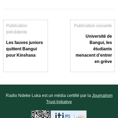
Publication
Publication suivante
précédente
Université de
Les fauves juniors
Bangui, les
quittent Bangui
étudiants
pour Kinshasa
menacent d’entrer
en grève
Radio Ndeke Luka est un média certifié par la
Journalism
Trust Initiative