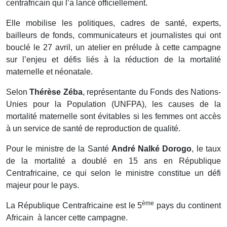
centrafricain qui l’a lancé officiellement.
Elle mobilise les politiques, cadres de santé, experts,
bailleurs de fonds, communicateurs et journalistes qui ont
bouclé le 27 avril, un atelier en prélude à cette campagne
sur l’enjeu et défis liés à la réduction de la mortalité
maternelle et néonatale.
Selon
Thérèse Zéba
, représentante du Fonds des Nations-
Unies pour la Population (UNFPA), les causes de la
mortalité maternelle sont évitables si les femmes ont accès
à un service de santé de reproduction de qualité.
Pour le ministre de la Santé
André Nalké Dorogo
, le taux
de la mortalité a doublé en 15 ans en République
Centrafricaine, ce qui selon le ministre constitue un défi
majeur pour le pays.
ème
La République Centrafricaine est le 5
pays du continent
Africain à lancer cette campagne.