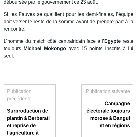
déboursée par le gouvernement ce 23 août.
Si les Fauves se qualifient pour les demi-finales, l’équipe
doit verser le reste de la somme avant de prendre part à la
rencontre.
L’homme du match côté centrafricain face à l’
Egypte
reste
toujours
Michael Mokongo
avec 15 points inscrits à lui
seul.
Publication
Publication suivante
précédente
Campagne
Surproduction de
électorale toujours
plantin à Berberati
morose à Bangui
et reprise de
et en régions
l’agriculture à