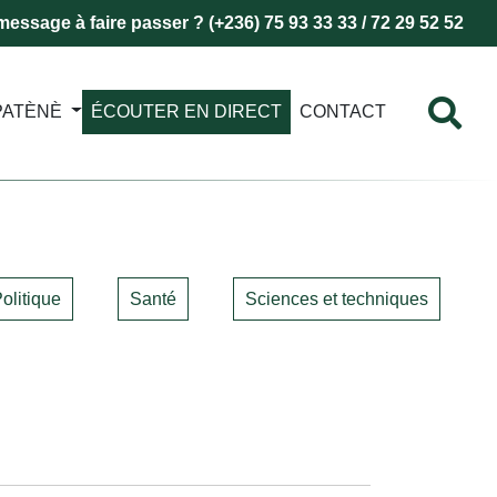
essage à faire passer ? (+236) 75 93 33 33 / 72 29 52 52
PATÈNÈ
ÉCOUTER EN DIRECT
CONTACT
olitique
Santé
Sciences et techniques