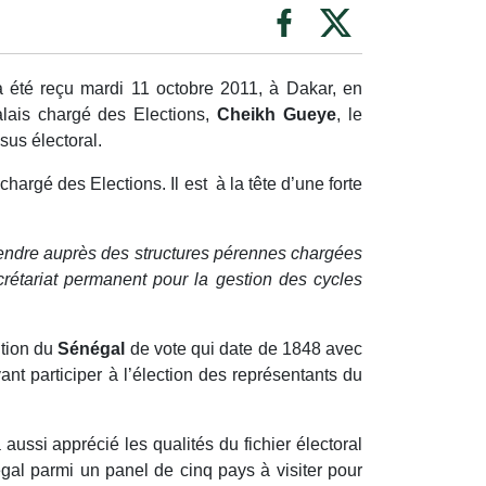
a été reçu mardi 11 octobre 2011, à Dakar, en
ais chargé des Elections,
Cheikh Gueye
, le
sus électoral.
argé des Elections. Il est à la tête d’une forte
endre auprès des structures pérennes chargées
crétariat permanent pour la gestion des cycles
ition du
Sénégal
de vote qui date de 1848 avec
t participer à l’élection des représentants du
 aussi apprécié les qualités du fichier électoral
gal parmi un panel de cinq pays à visiter pour