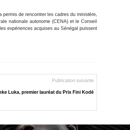
 permis de rencontrer les cadres du ministère,
torale nationale autonome (CENA) et le Conseil
n les expériences acquises au Sénégal puissent
Publication suivante
ke Luka, premier lauréat du Prix Fini Kodé