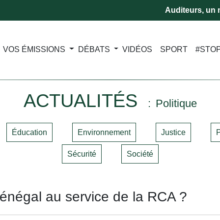
Auditeurs, un m
VOS ÉMISSIONS
DÉBATS
VIDÉOS
SPORT
#STO
ACTUALITÉS
Politique
Éducation
Environnement
Justice
P
Sécurité
Société
Sénégal au service de la RCA ?