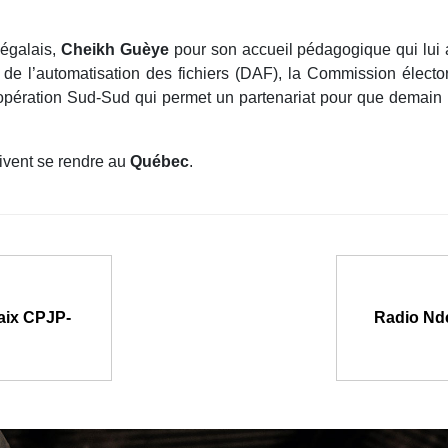
égalais,
Cheikh Guèye
pour son accueil pédagogique qui lui a
ion de l’automatisation des fichiers (DAF), la Commission élec
 coopération Sud-Sud qui permet un partenariat pour que demai
ivent se rendre au
Québec
.
paix CPJP-
Radio Nde