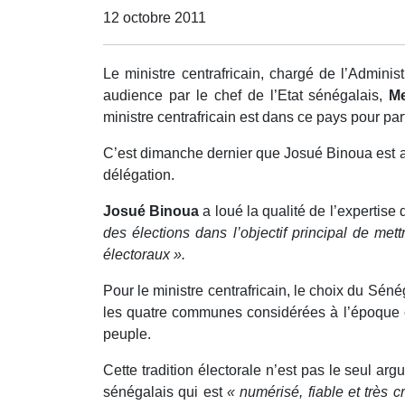
12 octobre 2011
Le ministre centrafricain, chargé de l’Administ
audience par le chef de l’Etat sénégalais,
M
ministre centrafricain est dans ce pays pour pa
C’est dimanche dernier que Josué Binoua est arr
délégation.
Josué Binoua
a loué la qualité de l’expertise
des élections dans l’objectif principal de me
électoraux ».
Pour le ministre centrafricain, le choix du Sénég
les quatre communes considérées à l’époque co
peuple.
Cette tradition électorale n’est pas le seul arg
sénégalais qui est
« numérisé, fiable et très c