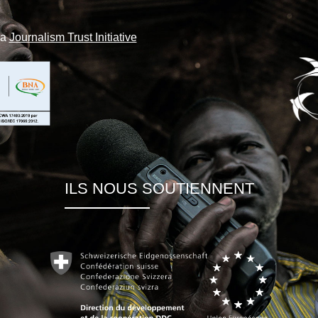
la
Journalism Trust Initiative
ILS NOUS SOUTIENNENT