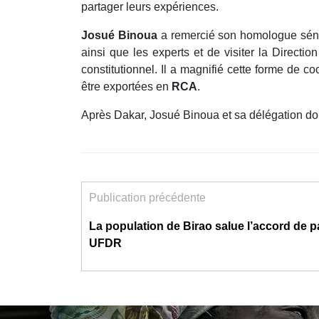
partager leurs expériences.
Josué Binoua
a remercié son homologue sén
ainsi que les experts et de visiter la Direct
constitutionnel. Il a magnifié cette forme de
être exportées en
RCA
.
Après Dakar, Josué Binoua et sa délégation do
Publication précédente
La population de Birao salue l’accord de 
UFDR