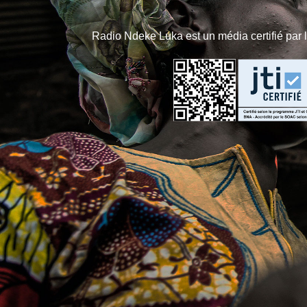
Radio Ndeke Luka est un média certifié par 