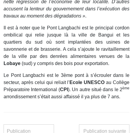
nette régression de l’économie de leur localité. D’autres
accusent la lenteur du gouvernement dans l’exécution des
travaux au moment des dégradations »
.
Il est à noter que le Pont Langbachi est le principal cordon
ombilical qui relie jusque là la ville de Bangui et les
quartiers du sud où sont implantées des usines de
savonnerie et de brasserie. A cela s’ajoute le ravitaillement
de la ville par des denrées alimentaires venues de la
Lobaye
(sud) y compris des bois pour exportation.
Le Pont Langbachi est le 3ème pont à s’écrouler dans le
secteur, après celui qui reliait l’
Ecole UNESCO
au Collège
ème
Préparatoire International (
CPI
). Un autre situé dans le 2
arrondissement s’était aussi affaissé il ya plus de 7 ans.
Publication
Publication suivante