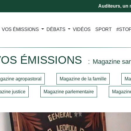
Auditeurs, un m
VOS ÉMISSIONS
DÉBATS
VIDÉOS
SPORT
#STO
VOS ÉMISSIONS
Magazine sa
gazine agropastoral
Magazine de la famille
Ma
zine justice
Magazine parlementaire
Magazine