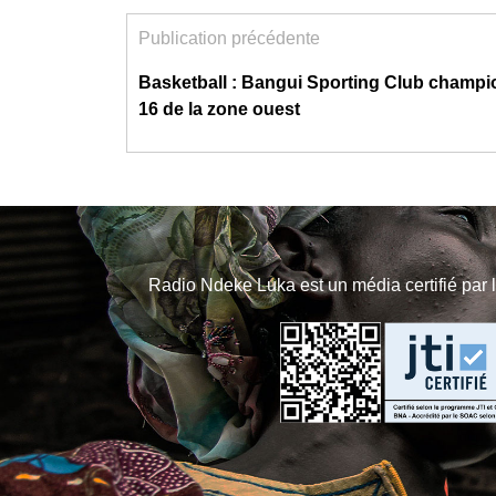
Publication précédente
Basketball : Bangui Sporting Club champion
16 de la zone ouest
Radio Ndeke Luka est un média certifié par 