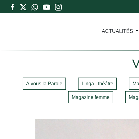
ACTUALITÉS
À vous la Parole
Linga - théâtre
Ma
Magazine femme
Maga