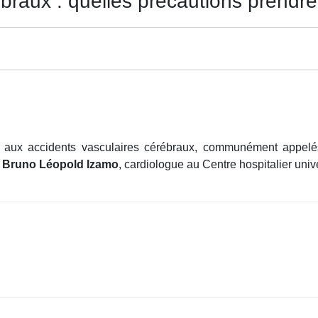
braux : quelles précautions prendre
aux accidents vasculaires cérébraux, communément appelé
Bruno Léopold Izamo
, cardiologue au Centre hospitalier uni