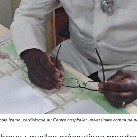
old Izamo, cardiologue au Centre hospitalier universitaire communaut