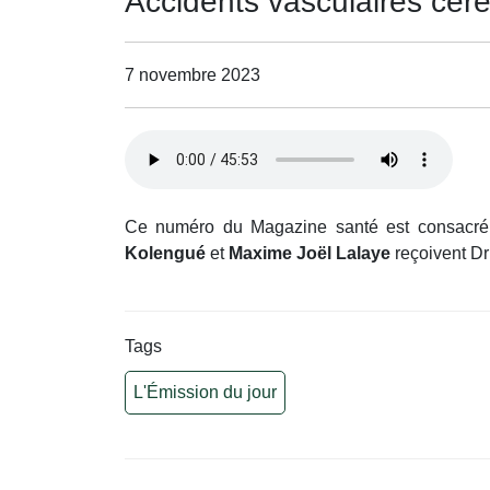
Accidents vasculaires céré
7 novembre 2023
Ce numéro du Magazine santé est consacré 
Kolengué
et
Maxime Joël Lalaye
reçoivent Dr
Tags
L'Émission du jour