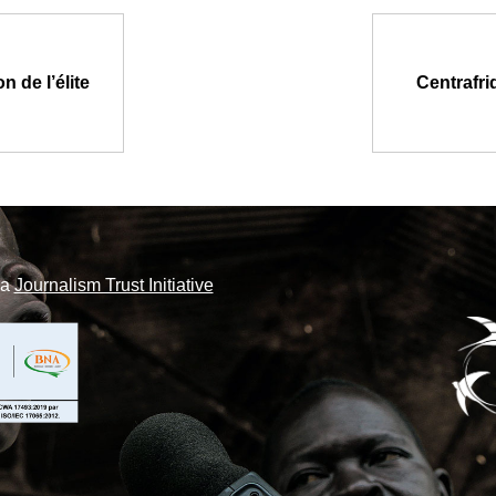
 de l’élite
Centrafri
la
Journalism Trust Initiative