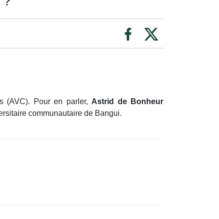
 ?
s (AVC). Pour en parler,
Astrid de Bonheur
versitaire communautaire de Bangui.