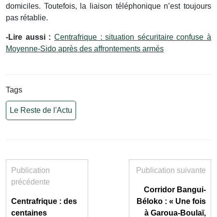
domiciles. Toutefois, la liaison téléphonique n’est toujours
pas rétablie.
-Lire aussi :
Centrafrique : situation sécuritaire confuse à
Moyenne-Sido après des affrontements armés
Tags
Le Reste de l'Actu
Publication
Publication suivante
précédente
Corridor Bangui-
Centrafrique : des
Béloko : « Une fois
centaines
à Garoua-Boulaï,